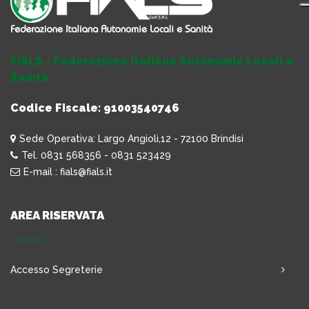
FIALS - Federazione Italiana Autonomie Locali e
Sanità
Codice Fiscale: 91003540746
Sede Operativa: Largo Angioli,12 - 72100 Brindisi
Tel. 0831 568356 - 0831 523429
E-mail : fials@fials.it
AREA RISERVATA
Accesso Segreterie