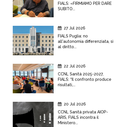
FIALS: «FIRMIAMO PER DARE
SUBITO...
27 Jul 2026
FIALS Puglia: no
all'autonomia differenziata, sì
al diritto...
22 Jul 2026
CCNL Sanità 2025-2027,
FIALS: “Il confronto produce
risultati,...
20 Jul 2026
CCNL Sanità privata AIOP-
ARIS, FIALS incontra il
Ministero...