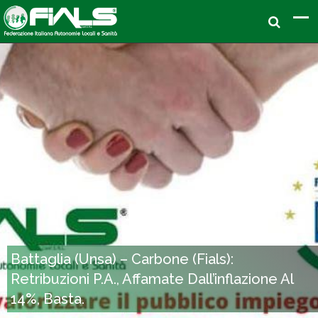
Battaglia (Unsa) – Carbone (Fials):
Retribuzioni P.A., Affamate Dall’inflazione Al
14%, Basta.