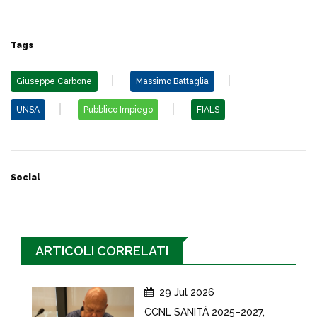
Tags
Giuseppe Carbone
Massimo Battaglia
UNSA
Pubblico Impiego
FIALS
Social
ARTICOLI CORRELATI
29 Jul 2026
CCNL SANITÀ 2025–2027,