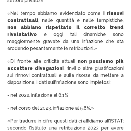
settore privato.»
«Nel tempo abbiamo evidenziato come
i rinnovi
contrattuali
, nelle quantità e nelle tempistiche,
non abbiano rispettato il corretto trend
rivalutativo
e oggi tali dinamiche sono
maggiormente gravate da una inflazione che sta
erodendo pesantemente le retribuzioni.»
«Di fronte alle criticità attuali
non possiamo più
accettare divagazioni
, rinvii o altre giustificazioni
sui rinnovi contrattuali e sulle risorse da mettere a
disposizione, i dati sull’inflazione sono impietosi:
- nel 2022, inflazione al 8,1%
- nel corso del 2023, inflazione al 5,8%.»
«Per tradurre in cifre questi dati ci affidiamo all’ISTAT;
secondo l’Istituto una retribuzione 2023 per avere