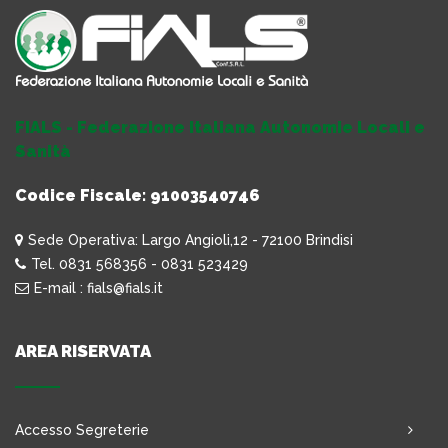
FIALS - Federazione Italiana Autonomie Locali e
Sanità
Codice Fiscale: 91003540746
Sede Operativa: Largo Angioli,12 - 72100 Brindisi
Tel. 0831 568356 - 0831 523429
E-mail : fials@fials.it
AREA RISERVATA
Accesso Segreterie