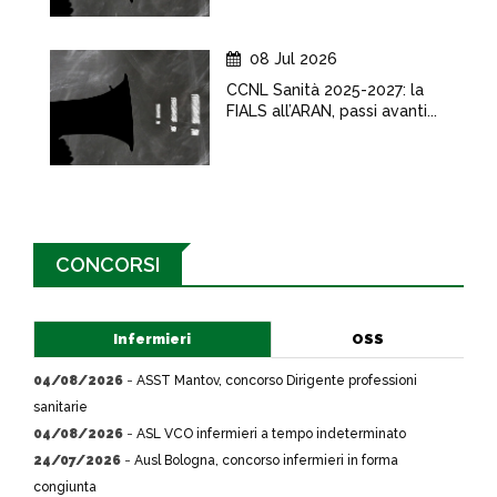
08 Jul 2026
CCNL Sanità 2025-2027: la
FIALS all’ARAN, passi avanti...
CONCORSI
Infermieri
OSS
04/08/2026
-
ASST Mantov, concorso Dirigente professioni
sanitarie
04/08/2026
-
ASL VCO infermieri a tempo indeterminato
24/07/2026
-
Ausl Bologna, concorso infermieri in forma
congiunta