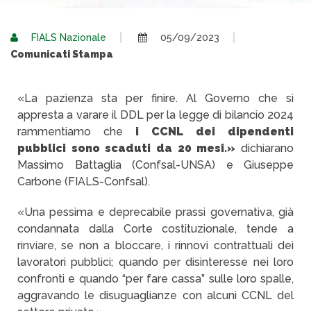
FIALS Nazionale
05/09/2023
Comunicati Stampa
«La pazienza sta per finire. Al Governo che si
appresta a varare il DDL per la legge di bilancio 2024
rammentiamo che
i CCNL dei dipendenti
pubblici sono scaduti da 20 mesi.»
dichiarano
Massimo Battaglia (Confsal-UNSA) e Giuseppe
Carbone (FIALS-Confsal).
«Una pessima e deprecabile prassi governativa, già
condannata dalla Corte costituzionale, tende a
rinviare, se non a bloccare, i rinnovi contrattuali dei
lavoratori pubblici; quando per disinteresse nei loro
confronti e quando “per fare cassa” sulle loro spalle,
aggravando le disuguaglianze con alcuni CCNL del