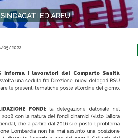
SINDACATI ED AREU
/05/2022
S informa i lavoratori del Comparto Sanità
è svolta una seduta fra Direzione, nuovi delegati RSU
tare le presenti tematiche poste all’ordine del giorno,
ALIDAZIONE FONDI:
la delegazione datoriale nel
08 con la natura dei fondi dinamici (visto l’allora
enda), che a partire dal 2016 si è posto il problema
egione Lombardia non ha mai assunto una posizione