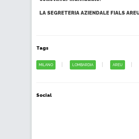
LA SEGRETERIA AZIENDALE FIALS ARE
Tags
MILANO
LOMBARDIA
AREU
Social