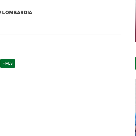
U LOMBARDIA
FIALS