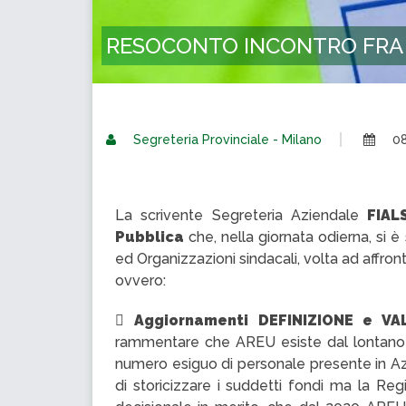
RESOCONTO INCONTRO FRA 
Segreteria Provinciale - Milano
08
La scrivente Segreteria Aziendale
FIAL
Pubblica
che, nella giornata odierna, si 
ed Organizzazioni sindacali, volta ad affron
ovvero:

Aggiornamenti DEFINIZIONE e V
rammentare che AREU esiste dal lontano 20
numero esiguo di personale presente in Azi
di storicizzare i suddetti fondi ma la R