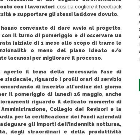
onto con i lavoratori
, così da cogliere il feedback
sità e supportare gli stessi laddove dovuto.
 hanno convenuto di dare avvio al progetto
,
con il turno di pomeriggio e di osservare un
ta iniziale di 1 mese allo scopo di trarre le
unzionalità o meno del piano ideato e/o
te lacunosi per migliorare il processo
.
 è aperto il tema della necessaria fase di
 sindacale, riguardo i profili orari di servizio
concordando di inserirlo all’ordine del giorno
er il pomeriggio di lunedì 16 maggio
,
anche
giornamenti riguardo il delicato momento di
 Amministrazione, Collegio dei Revisori e la
ia per la certificazione dei fondi aziendali
r adeguare gli importi dell’indennità notturna,
ità, degli straordinari e della produttività