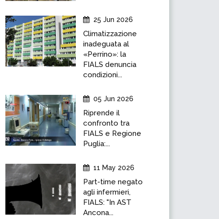
25 Jun 2026
Climatizzazione
inadeguata al
«Perrino»: la
FIALS denuncia
condizioni...
05 Jun 2026
Riprende il
confronto tra
FIALS e Regione
Puglia:...
11 May 2026
Part-time negato
agli infermieri,
FIALS: "In AST
Ancona...