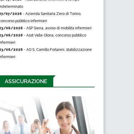
indeterminato
07/07/2026
-
Azienda Sanitaria Zero di Torino,
concorso pubblico infermieri
23/06/2026
-
ASP Siena, avviso di mobilità infermieri
23/06/2026
-
Asst Valle Olona, concorso pubblico
infermieri
23/06/2026
-
AO S. Camillo Forlanini, stabilizzazione
infermieri
ASSICURAZIONE