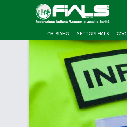
CHI SIAMO
SETTORI FIALS
COO