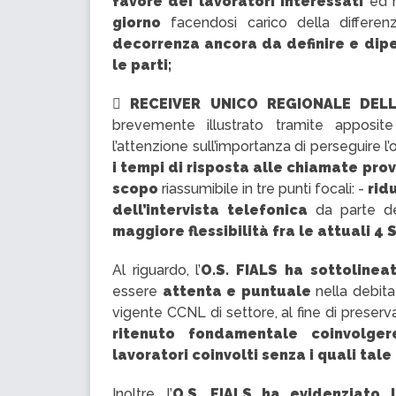
favore dei lavoratori interessati
ed 
giorno
facendosi carico della differ
decorrenza ancora da definire e dip
le parti;

RECEIVER UNICO REGIONALE DEL
brevemente illustrato tramite apposit
l’attenzione sull’importanza di perseguire l’
i tempi di risposta alle chiamate pro
scopo
riassumibile in tre punti focali: -
rid
dell’intervista telefonica
da parte de
maggiore flessibilità fra le attuali 
Al riguardo, l’
O.S. FIALS ha sottolinea
essere
attenta e puntuale
nella debit
vigente CCNL di settore, al fine di preserva
ritenuto fondamentale coinvolge
lavoratori coinvolti senza i quali ta
Inoltre, l’
O.S. FIALS ha evidenziato l