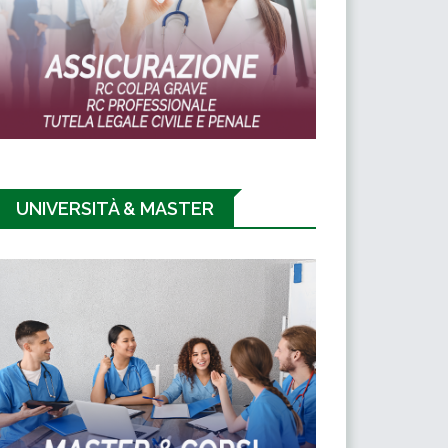
UNIVERSITÀ & MASTER