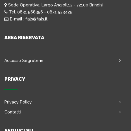
Sede Operativa: Largo Angioli,12 - 72100 Brindisi
Tel. 0831 568356 - 0831 523429
E-mail : fials@fials.it
AREA RISERVATA
Accesso Segreterie
PRIVACY
Privacy Policy
Contatti
SEGUICI SU