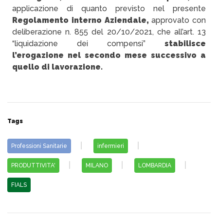
applicazione di quanto previsto nel presente
Regolamento interno Aziendale,
approvato con
deliberazione n. 855 del 20/10/2021, che all’art. 13
“liquidazione dei compensi”
stabilisce
l’erogazione nel secondo mese successivo a
quello di lavorazione.
Tags
Professioni Sanitarie
infermieri
PRODUTTIVITA'
MILANO
LOMBARDIA
FIALS