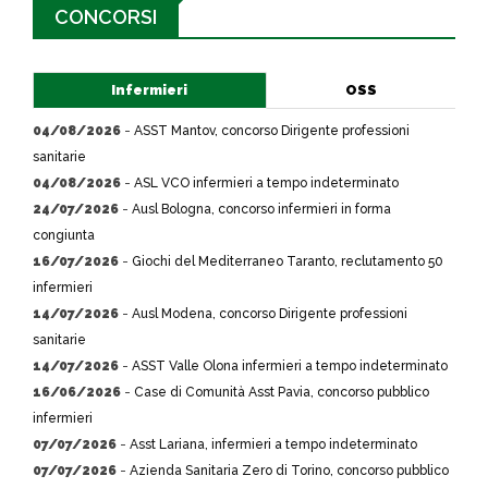
CONCORSI
Infermieri
OSS
04/08/2026
-
ASST Mantov, concorso Dirigente professioni
sanitarie
04/08/2026
-
ASL VCO infermieri a tempo indeterminato
24/07/2026
-
Ausl Bologna, concorso infermieri in forma
congiunta
16/07/2026
-
Giochi del Mediterraneo Taranto, reclutamento 50
infermieri
14/07/2026
-
Ausl Modena, concorso Dirigente professioni
sanitarie
14/07/2026
-
ASST Valle Olona infermieri a tempo indeterminato
16/06/2026
-
Case di Comunità Asst Pavia, concorso pubblico
infermieri
07/07/2026
-
Asst Lariana, infermieri a tempo indeterminato
07/07/2026
-
Azienda Sanitaria Zero di Torino, concorso pubblico