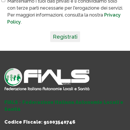
Manteniamo i tuoi dati privati e li condividiamo solo
con terze parti necessarie per l'erogazione dei servizi.
Per maggiori informazioni, consulta la nostra
Privacy
Policy
.
Registrati
FIALS - Federazione Italiana Autonomie Locali e
Sanità
Codice Fiscale: 91003540746