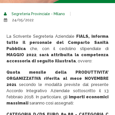
Segreteria Provinciale - Milano
24/05/2022
La Scrivente Segreteria Aziendale
FIALS, informa
tutto il personale del Comparto Sanità
Pubblica
che, con il cedolino stipendiale di
MAGGIO 2022
,
sarà attribuita la competenza
accessoria di seguito illustrata
, ovvero:
Quota mensile della PRODUTTIVITA’
ORGANIZZATIVA riferita al mese NOVEMBRE
2021
secondo le modalità previste dal presente
Accordo Integrativo Aziendale sottoscritto il 13
febbraio 2018. In particolare, gli
importi economici
massimali
saranno così assegnati:
CATEGORIA D/DS EURO 89,88 - CATEGORIA C