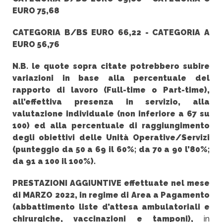
EURO 75,68
CATEGORIA B/BS EURO 66,22 - CATEGORIA A
EURO 56,76
N.B. le quote sopra citate potrebbero subire
variazioni in base alla percentuale del
rapporto di lavoro (Full-time o Part-time),
all’effettiva presenza in servizio, alla
valutazione individuale (non inferiore a 67 su
100) ed alla percentuale di raggiungimento
degli obiettivi delle Unità Operative/Servizi
(punteggio da 50 a 69 il 60%; da 70 a 90 l’80%;
da 91 a 100 il 100%).
PRESTAZIONI AGGIUNTIVE effettuate nel mese
di MARZO 2022, in regime di Area a Pagamento
(abbattimento liste d’attesa ambulatoriali e
chirurgiche, vaccinazioni e tamponi),
in