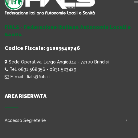
FIALS - Federazione Italiana Autonomie Locali e
Sanità
Codice Fiscale: 91003540746
Sede Operativa: Largo Angioli,12 - 72100 Brindisi
Tel. 0831 568356 - 0831 523429
E-mail : fials@fials.it
AREA RISERVATA
Accesso Segreterie