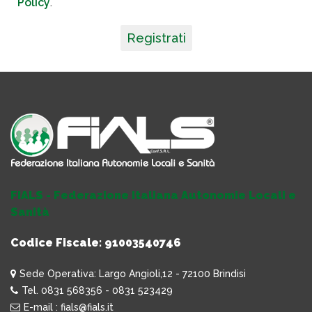
Policy
.
Registrati
FIALS - Federazione Italiana Autonomie Locali e
Sanità
Codice Fiscale: 91003540746
Sede Operativa: Largo Angioli,12 - 72100 Brindisi
Tel. 0831 568356 - 0831 523429
E-mail : fials@fials.it