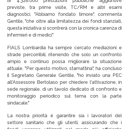
le 4.328.000 prestazioni pubbliche aggiuntive
previste, tra prime visite, TC/RM e altri esami
diagnostici. "Abbiamo fondato timore", commenta
Gentile, "che oltre alla limitatezza dei fondi stanziati,
questa iniziativa si scontrerà con la cronica carenza di
infermieri e di medici."
FIALS Lombardia ha sempre cercato mediazioni e
strade percorribili, ritenendo che solo un confronto
ampio e continuo possa migliorare la situazione
attuale. "Per questo motivo, stamattina", ha concluso
il Segretario Generale Gentile, "ho inviato una PEC
all'Assessore Bertolaso per chiedere l'attivazione, in
sede regionale, di un tavolo dedicato di confronto e
monitoraggio periodico sul tema con la parte
sindacale."
La nostra priorità è garantire sia i lavoratori del
settore sanitario che gli utenti, assicurando che i