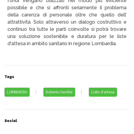
fondi vengano utilizzati nel modo più efficiente
possibile e che si affronti seriamente il problema
della carenza di personale oltre che quello dell’
attrattività. Solo attraverso un dialogo costruttivo e
continuo tra tutte le parti coinvolte si potrà trovare
una soluzione sostenibile e duratura per le liste
d'attesa in ambito sanitario in regione Lombardia.
Tags
LOMBARDIA
Roberto Gentile
Liste d'attesa
Social