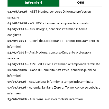
Infermieri
OSS
04/08/2026
-
ASST Mantov, concorso Dirigente professioni
sanitarie
04/08/2026
-
ASL VCO infermieri a tempo indeterminato
24/07/2026
-
Ausl Bologna, concorso infermieri in forma
congiunta
16/07/2026
-
Giochi del Mediterraneo Taranto, reclutamento 50
infermieri
14/07/2026
-
Ausl Modena, concorso Dirigente professioni
sanitarie
14/07/2026
-
ASST Valle Olona infermieri a tempo indeterminato
16/06/2026
-
Case di Comunità Asst Pavia, concorso pubblico
infermieri
07/07/2026
-
Asst Lariana, infermieri a tempo indeterminato
07/07/2026
-
Azienda Sanitaria Zero di Torino, concorso pubblico
infermieri
23/06/2026
-
ASP Siena, avviso di mobilità infermieri