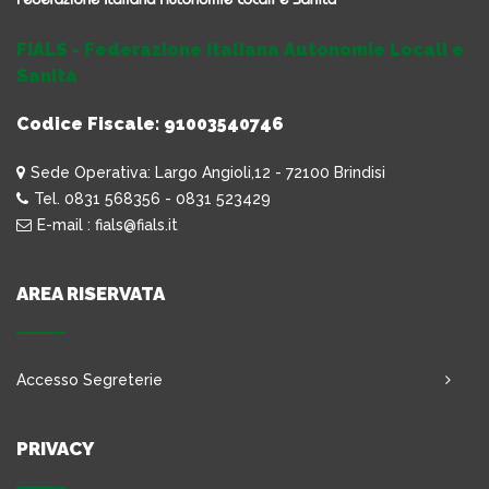
FIALS - Federazione Italiana Autonomie Locali e
Sanità
Codice Fiscale: 91003540746
Sede Operativa: Largo Angioli,12 - 72100 Brindisi
Tel. 0831 568356 - 0831 523429
E-mail : fials@fials.it
AREA RISERVATA
Accesso Segreterie
PRIVACY