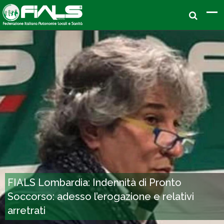
FIALS Lombardia: Indennità di Pronto
Soccorso: adesso l’erogazione e relativi
arretrati