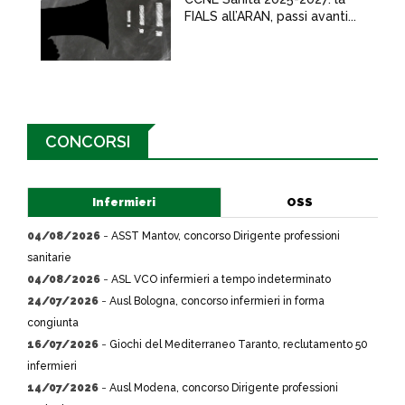
FIALS all’ARAN, passi avanti...
CONCORSI
Infermieri
OSS
04/08/2026
-
ASST Mantov, concorso Dirigente professioni
sanitarie
04/08/2026
-
ASL VCO infermieri a tempo indeterminato
24/07/2026
-
Ausl Bologna, concorso infermieri in forma
congiunta
16/07/2026
-
Giochi del Mediterraneo Taranto, reclutamento 50
infermieri
14/07/2026
-
Ausl Modena, concorso Dirigente professioni