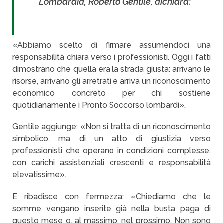
Lombardia, Roberto Gentile, dichiara:
«Abbiamo scelto di firmare assumendoci una
responsabilità chiara verso i professionisti. Oggi i fatti
dimostrano che quella era la strada giusta: arrivano le
risorse, arrivano gli arretrati e arriva un riconoscimento
economico concreto per chi sostiene
quotidianamente i Pronto Soccorso lombardi».
Gentile aggiunge: «Non si tratta di un riconoscimento
simbolico, ma di un atto di giustizia verso
professionisti che operano in condizioni complesse,
con carichi assistenziali crescenti e responsabilità
elevatissime».
E ribadisce con fermezza: «Chiediamo che le
somme vengano inserite già nella busta paga di
questo mese o, al massimo, nel prossimo. Non sono