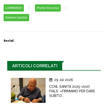
LOMBARDIA
Pronto Soccorso
Roberto Gentile
Social
ARTICOLI CORRELATI
29 Jul 2026
CCNL SANITÀ 2025–2027,
FIALS: «FIRMIAMO PER DARE
SUBITO...