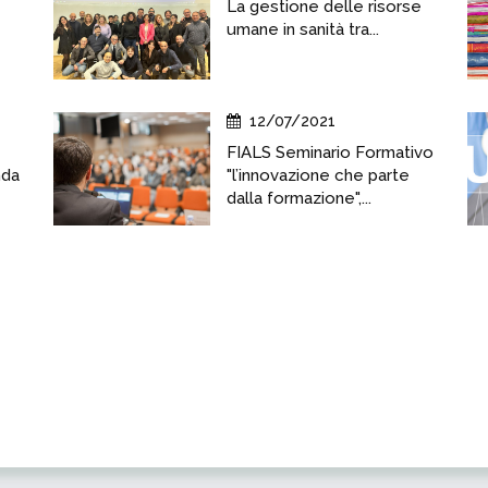
La gestione delle risorse
umane in sanità tra...
12/07/2021
FIALS Seminario Formativo
nda
"l’innovazione che parte
dalla formazione",...