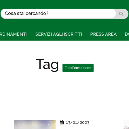
RDINAMENTI
SERVIZI AGLI ISCRITTI
PRESS AREA
D
Tag
FialsFormazione
13/01/2023