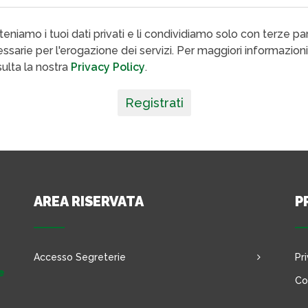
eniamo i tuoi dati privati e li condividiamo solo con terze par
ssarie per l'erogazione dei servizi. Per maggiori informazioni
ulta la nostra
Privacy Policy
.
Registrati
AREA RISERVATA
P
Accesso Segreterie
Pr
e
Co