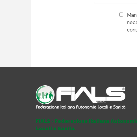
Mant
nece
cons
FIALS - Federazione Italiana Autonomi
Locali e Sanità