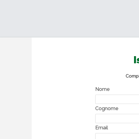
I
Compil
Nome
Cognome
Email