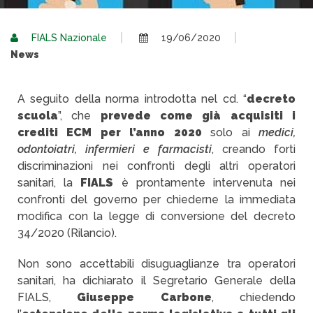
FIALS Nazionale
19/06/2020
News
A seguito della norma introdotta nel cd. “
decreto
scuola
”, che
prevede come già acquisiti i
crediti ECM per l’anno 2020
solo ai
medici,
odontoiatri, infermieri e farmacisti
, creando forti
discriminazioni nei confronti degli altri operatori
sanitari, la
FIALS
è prontamente intervenuta nei
confronti del governo per chiederne la immediata
modifica con la legge di conversione del decreto
34/2020 (Rilancio).
Non sono accettabili disuguaglianze tra operatori
sanitari, ha dichiarato il Segretario Generale della
FIALS,
Giuseppe Carbone
, chiedendo