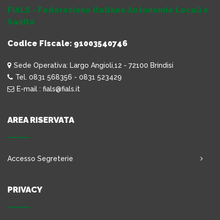
FIALS - Federazione Italiana Autonomie Locali e
Sanità
Codice Fiscale: 91003540746
Sede Operativa: Largo Angioli,12 - 72100 Brindisi
Tel. 0831 568356 - 0831 523429
E-mail : fials@fials.it
AREA RISERVATA
Accesso Segreterie
PRIVACY