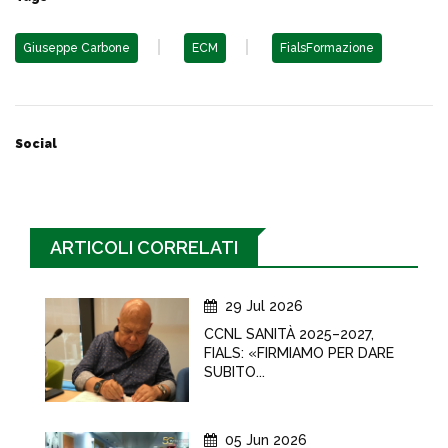
Giuseppe Carbone
ECM
FialsFormazione
Social
ARTICOLI CORRELATI
29 Jul 2026
CCNL SANITÀ 2025–2027,
FIALS: «FIRMIAMO PER DARE
SUBITO...
05 Jun 2026