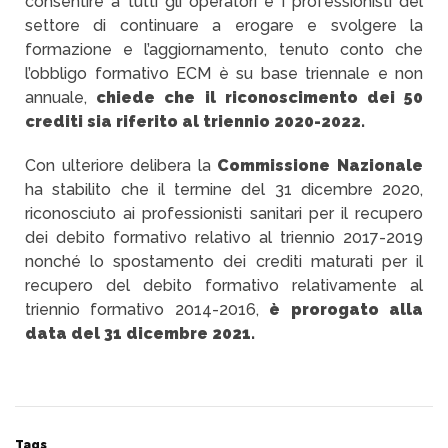
consentire a tutti gli operatori e i professionisti del
settore di continuare a erogare e svolgere la
formazione e l’aggiornamento, tenuto conto che
l’obbligo formativo ECM è su base triennale e non
annuale,
chiede che il riconoscimento dei 50
crediti sia riferito al triennio 2020-2022.
Con ulteriore delibera la
Commissione Nazionale
ha stabilito che il termine del 31 dicembre 2020,
riconosciuto ai professionisti sanitari per il recupero
dei debito formativo relativo al triennio 2017-2019
nonché lo spostamento dei crediti maturati per il
recupero del debito formativo relativamente al
triennio formativo 2014-2016,
è prorogato alla
data del 31 dicembre 2021.
Tags