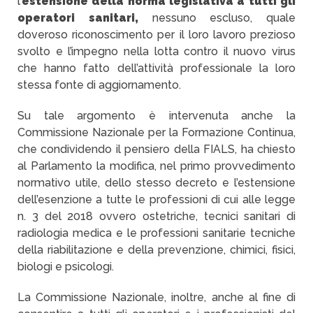
l’
estensione della norma legislativa a tutti gli
operatori sanitari,
nessuno escluso, quale
doveroso riconoscimento per il loro lavoro prezioso
svolto e l’impegno nella lotta contro il nuovo virus
che hanno fatto dell’attività professionale la loro
stessa fonte di aggiornamento.
Su tale argomento è intervenuta anche la
Commissione Nazionale per la Formazione Continua,
che condividendo il pensiero della FIALS, ha chiesto
al Parlamento la modifica, nel primo provvedimento
normativo utile, dello stesso decreto e l’estensione
dell’esenzione a tutte le professioni di cui alle legge
n. 3 del 2018 ovvero ostetriche, tecnici sanitari di
radiologia medica e le professioni sanitarie tecniche
della riabilitazione e della prevenzione, chimici, fisici,
biologi e psicologi.
La Commissione Nazionale, inoltre, anche al fine di