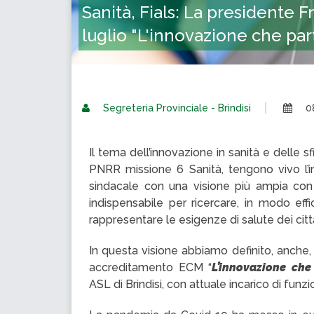
Sanità, Fials: La presidente F
luglio "L'innovazione che par
Segreteria Provinciale - Brindisi
0
Il tema dell’innovazione in sanità e delle
PNRR missione 6 Sanità, tengono vivo l’i
sindacale con una visione più ampia con i 
indispensabile per ricercare, in modo eff
rappresentare le esigenze di salute dei citta
In questa visione abbiamo definito, anche,
accreditamento ECM “
L’innovazione che
ASL di Brindisi, con attuale incarico di f