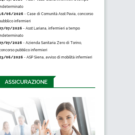
indeterminato
16/06/2026
-
Case di Comunità Asst Pavia, concorso
pubblico infermieri
07/07/2026
-
Asst Lariana, infermieri a tempo
indeterminato
07/07/2026
-
Azienda Sanitaria Zero di Torino,
concorso pubblico infermieri
23/06/2026
-
ASP Siena, avviso di mobilità infermieri
ASSICURAZIONE