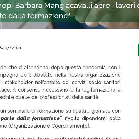
nopi Barbara Mangiacavalli apre i lavori
te dalla formazione"
8/07/2021
 sfide che ci attendono, dopo questa pandemia, con il
mpegno ed il dibattito nella nostra organizzazione
stakeholder nell’ambito dei servizi socio sanitari,
icace, il consenso necessario e la legittimazione a
dini e quelle dei professionisti della sanità.
 un seminario di formazione su quattro giornate con
 parte dalla formazione’’
, rivolto dipendenti della
unzione (Organizzazione e Coordinamento).