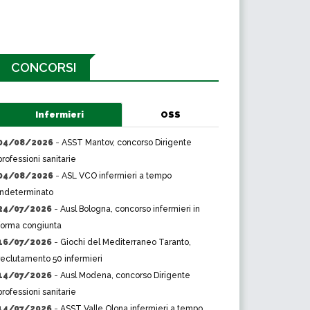
CONCORSI
Infermieri
OSS
04/08/2026
-
ASST Mantov, concorso Dirigente
professioni sanitarie
04/08/2026
-
ASL VCO infermieri a tempo
indeterminato
24/07/2026
-
Ausl Bologna, concorso infermieri in
forma congiunta
16/07/2026
-
Giochi del Mediterraneo Taranto,
reclutamento 50 infermieri
14/07/2026
-
Ausl Modena, concorso Dirigente
professioni sanitarie
14/07/2026
-
ASST Valle Olona infermieri a tempo