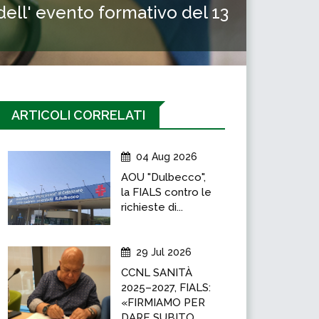
 dell' evento formativo del 13
ARTICOLI CORRELATI
04 Aug 2026
AOU "Dulbecco",
la FIALS contro le
richieste di...
29 Jul 2026
CCNL SANITÀ
2025–2027, FIALS:
«FIRMIAMO PER
DARE SUBITO...