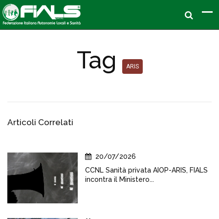
Tag
ARIS
Articoli Correlati
20/07/2026
CCNL Sanità privata AIOP-ARIS, FIALS
incontra il Ministero...