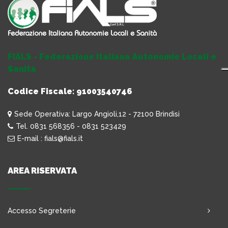
FIALS - Federazione Italiana Autonomie Locali e
Sanità
Codice Fiscale: 91003540746
Sede Operativa: Largo Angioli,12 - 72100 Brindisi
Tel. 0831 568356 - 0831 523429
E-mail : fials@fials.it
AREA RISERVATA
Accesso Segreterie