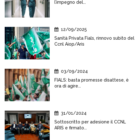
l’impegno del...
12/09/2025
Sanità Privata Fials, rinnovo subito del
Ccnl Aiop/Aris
03/09/2024
FIALS: basta promesse disattese, è
ora di agire...
31/01/2024
Sottoscritto per adesione il CCNL
ARIS e firmato...