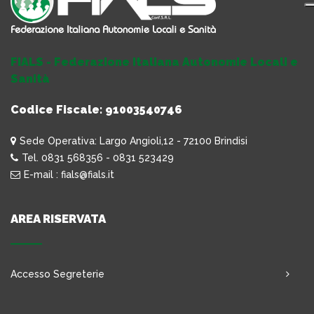
FIALS - Federazione Italiana Autonomie Locali e
Sanità
Codice Fiscale: 91003540746
Sede Operativa: Largo Angioli,12 - 72100 Brindisi
Tel. 0831 568356 - 0831 523429
E-mail : fials@fials.it
AREA RISERVATA
Accesso Segreterie