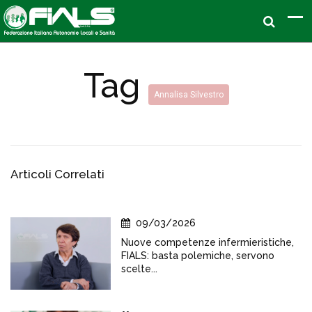
Tag
Annalisa Silvestro
Articoli Correlati
09/03/2026
Nuove competenze infermieristiche,
FIALS: basta polemiche, servono
scelte...