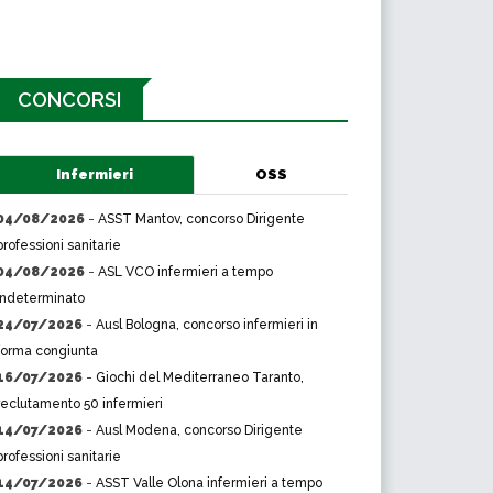
CONCORSI
Infermieri
OSS
04/08/2026
-
ASST Mantov, concorso Dirigente
professioni sanitarie
04/08/2026
-
ASL VCO infermieri a tempo
indeterminato
24/07/2026
-
Ausl Bologna, concorso infermieri in
forma congiunta
16/07/2026
-
Giochi del Mediterraneo Taranto,
reclutamento 50 infermieri
14/07/2026
-
Ausl Modena, concorso Dirigente
professioni sanitarie
14/07/2026
-
ASST Valle Olona infermieri a tempo