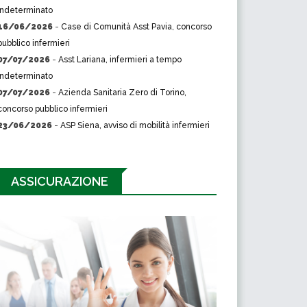
indeterminato
16/06/2026
-
Case di Comunità Asst Pavia, concorso
pubblico infermieri
07/07/2026
-
Asst Lariana, infermieri a tempo
indeterminato
07/07/2026
-
Azienda Sanitaria Zero di Torino,
concorso pubblico infermieri
23/06/2026
-
ASP Siena, avviso di mobilità infermieri
ASSICURAZIONE