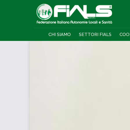
CHI SIAMO
SETTORI FIALS
COO