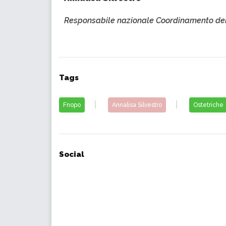
Responsabile nazionale Coordinamento delle
Tags
Fnopo
Annalisa Silvestro
Ostetriche
Social