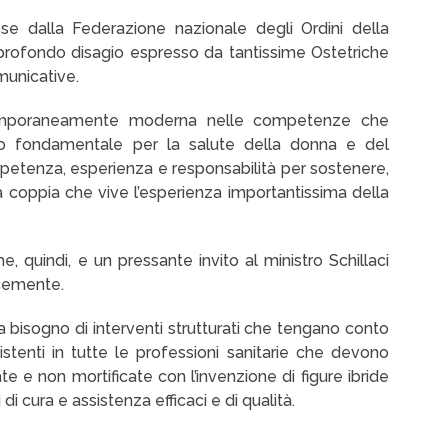
se dalla Federazione nazionale degli Ordini della
profondo disagio espresso da tantissime Ostetriche
municative.
ntemporaneamente moderna nelle competenze che
lo fondamentale per la salute della donna e del
petenza, esperienza e responsabilità per sostenere,
a coppia che vive l’esperienza importantissima della
e, quindi, e un pressante invito al ministro Schillaci
acemente.
ha bisogno di interventi strutturati che tengano conto
tenti in tutte le professioni sanitarie che devono
te e non mortificate con l’invenzione di figure ibride
 cura e assistenza efficaci e di qualità.