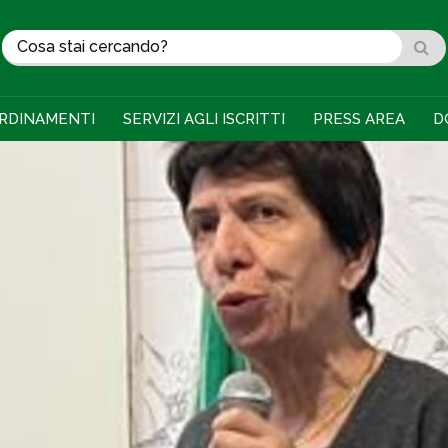
RDINAMENTI
SERVIZI AGLI ISCRITTI
PRESS AREA
D