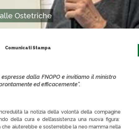
alle Ostetriche
Comunicati Stampa
 espresse dalla FNOPO e invitiamo il ministro
a prontamente ed efficacemente”.
credulità la notizia della volontà della compagine
ndo della cura e dell’assistenza una nuova figura:
inita che aiuterebbe e sosterrebbe la neo mamma nella