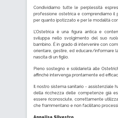
Condividiamo tutte le perplessità espres
professione ostetrica e comprendiamo il 
per quanto ipotizzato e per le modalità co
L’Ostetrica è una figura antica e co
sviluppa nello svolgimento del suo ruo
bambino. É in grado di intervenire con com
orientare, gestire, ed educare/informare l
nascita di un figlio.
Pieno sostegno e solidarietà alle Ostetrich
affinché intervenga prontamente ed effic
Il nostro sistema sanitario - assistenziale 
della ricchezza delle competenze già esis
essere riconosciute, correttamente utilizza
che frammentano e non facilitano processi di
Annalisa Silvestro