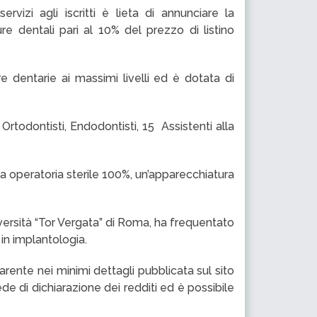
rvizi agli iscritti è lieta di annunciare la
re dentali pari al 10% del prezzo di listino
re dentarie ai massimi livelli ed è dotata di
 Ortodontisti, Endodontisti, 15 Assistenti alla
la operatoria sterile 100%, un’apparecchiatura
versità “Tor Vergata” di Roma, ha frequentato
in implantologia.
parente nei minimi dettagli pubblicata sul sito
ede di dichiarazione dei redditi ed è possibile