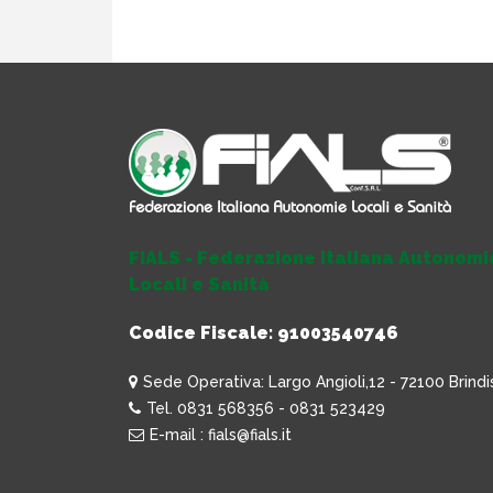
FIALS - Federazione Italiana Autonomi
Locali e Sanità
Codice Fiscale: 91003540746
Sede Operativa: Largo Angioli,12 - 72100 Brindi
Tel. 0831 568356 - 0831 523429
E-mail : fials@fials.it