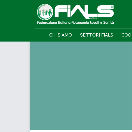
CHI SIAMO
SETTORI FIALS
COO