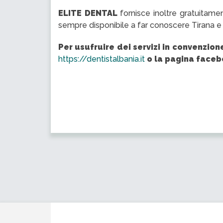
ELITE DENTAL
fornisce inoltre gratuitament
sempre disponibile a far conoscere Tirana e 
Per usufruire dei servizi in convenzione
https://dentistalbania.it
o la pagina faceb