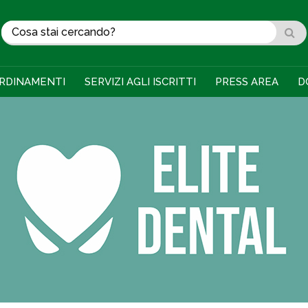
RDINAMENTI
SERVIZI AGLI ISCRITTI
PRESS AREA
D