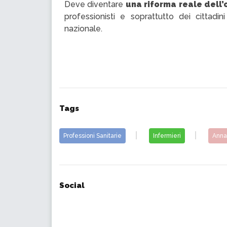
Deve diventare
una riforma reale dell’
professionisti e soprattutto dei cittadin
nazionale.
Tags
Professioni Sanitarie
Infermieri
Annal
Social