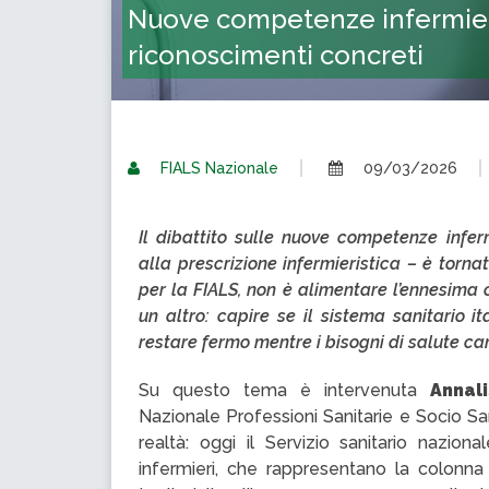
Nuove competenze infermieri
riconoscimenti concreti
FIALS Nazionale
09/03/2026
Il dibattito sulle nuove competenze inferm
alla prescrizione infermieristica – è torna
per la FIALS, non è alimentare l’ennesima c
un altro: capire se il sistema sanitario 
restare fermo mentre i bisogni di salute c
Su questo tema è intervenuta
Annali
Nazionale Professioni Sanitarie e Socio San
realtà: oggi il Servizio sanitario nazio
infermieri, che rappresentano la colonna p