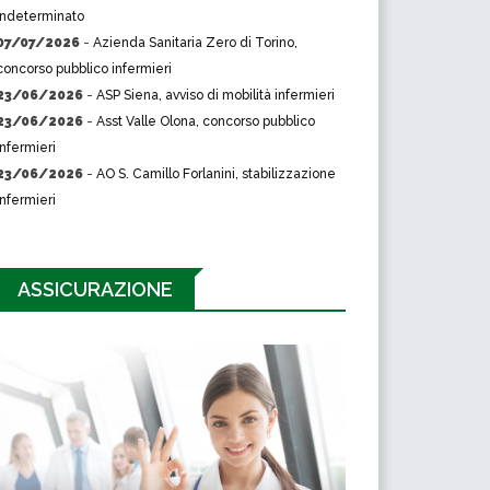
indeterminato
07/07/2026
-
Azienda Sanitaria Zero di Torino,
concorso pubblico infermieri
23/06/2026
-
ASP Siena, avviso di mobilità infermieri
23/06/2026
-
Asst Valle Olona, concorso pubblico
infermieri
23/06/2026
-
AO S. Camillo Forlanini, stabilizzazione
infermieri
ASSICURAZIONE