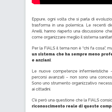
Eppure, ogni volta che si parla di evoluzio
trasforma in una polemica. Le recenti di
Anelli, hanno riaperto una discussione che
come organizzare meglio il sistema sanitario
Per la FIALS il tema non è “chi fa cosa”, 
un sistema che ha sempre meno profess
e anziani
.
Le nuove competenze infermieristiche – 
percorsi avanzati – non sono una concess
Sono uno strumento organizzativo necessari
ai cittadini.
C’è però una questione che la FIALS conside
riconoscimento reale di queste com