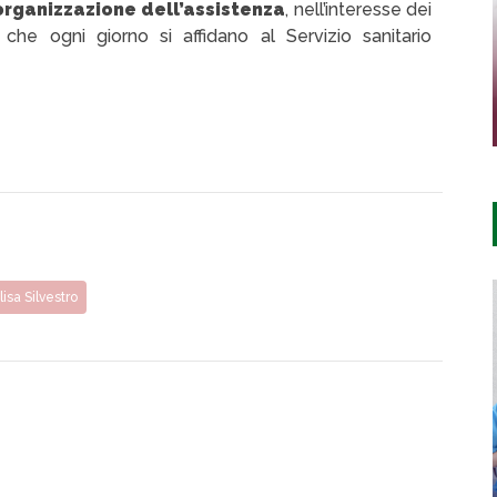
organizzazione dell’assistenza
, nell’interesse dei
i che ogni giorno si affidano al Servizio sanitario
isa Silvestro