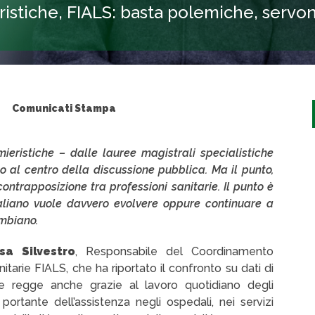
stiche, FIALS: basta polemiche, servon
Comunicati Stampa
ieristiche – dalle lauree magistrali specialistiche
to al centro della discussione pubblica. Ma il punto,
ontrapposizione tra professioni sanitarie. Il punto è
italiano vuole davvero evolvere oppure continuare a
ambiano.
sa Silvestro
, Responsabile del Coordinamento
itarie FIALS, che ha riportato il confronto su dati di
nale regge anche grazie al lavoro quotidiano degli
ortante dell’assistenza negli ospedali, nei servizi