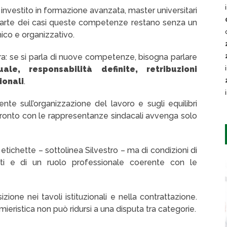
o investito in formazione avanzata, master universitari
r parte dei casi queste competenze restano senza un
ico e organizzativo.
ra: se si parla di nuove competenze, bisogna parlare
ale, responsabilità definite, retribuzioni
ionali
.
te sull’organizzazione del lavoro e sugli equilibri
nfronto con le rappresentanze sindacali avvenga solo
etichette – sottolinea Silvestro – ma di condizioni di
reti e di un ruolo professionale coerente con le
ione nei tavoli istituzionali e nella contrattazione.
ieristica non può ridursi a una disputa tra categorie.