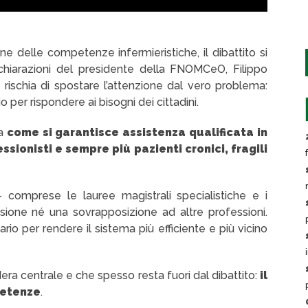
ne delle competenze infermieristiche, il dibattito si
chiarazioni del presidente della FNOMCeO, Filippo
 rischia di spostare l’attenzione dal vero problema:
 per rispondere ai bisogni dei cittadini.
ma
come si garantisce assistenza qualificata in
ionisti e sempre più pazienti cronici, fragili
comprese le lauree magistrali specialistiche e i
ione né una sovrapposizione ad altre professioni.
o per rendere il sistema più efficiente e più vicino
ra centrale e che spesso resta fuori dal dibattito:
il
petenze
.