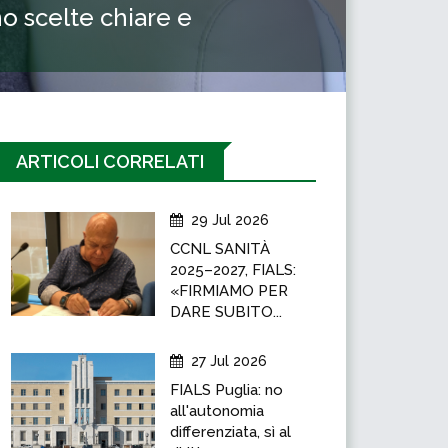
o scelte chiare e
ARTICOLI CORRELATI
29 Jul 2026
CCNL SANITÀ
2025–2027, FIALS:
«FIRMIAMO PER
DARE SUBITO...
27 Jul 2026
FIALS Puglia: no
all'autonomia
differenziata, sì al