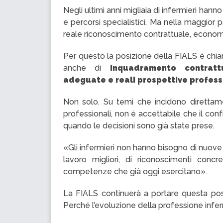
Negli ultimi anni migliaia di infermieri hann
e percorsi specialistici. Ma nella maggio
reale riconoscimento contrattuale, econom
Per questo la posizione della FIALS è chia
anche di
inquadramento contrattu
adeguate e reali prospettive profess
Non solo. Su temi che incidono direttamen
professionali, non è accettabile che il co
quando le decisioni sono già state prese.
«Gli infermieri non hanno bisogno di nuove 
lavoro migliori, di riconoscimenti conc
competenze che già oggi esercitano».
La FIALS continuerà a portare questa posiz
Perché l’evoluzione della professione inferm