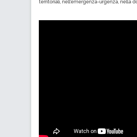
territoriali, nell’emergenza-urgenza, nella do