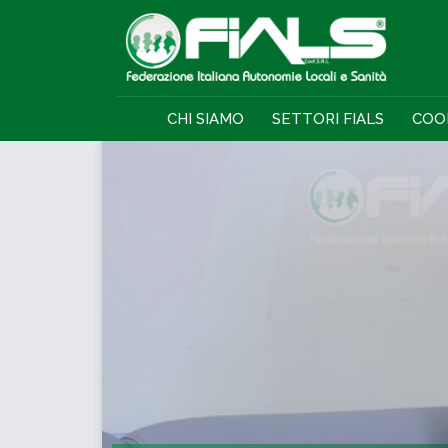
CHI SIAMO
SETTORI FIALS
COO