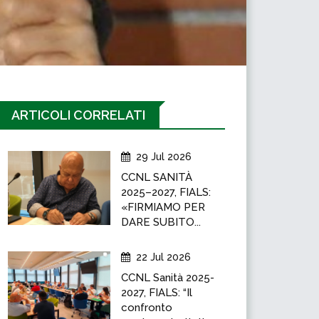
ARTICOLI CORRELATI
29 Jul 2026
CCNL SANITÀ
2025–2027, FIALS:
«FIRMIAMO PER
DARE SUBITO...
22 Jul 2026
CCNL Sanità 2025-
2027, FIALS: “Il
confronto