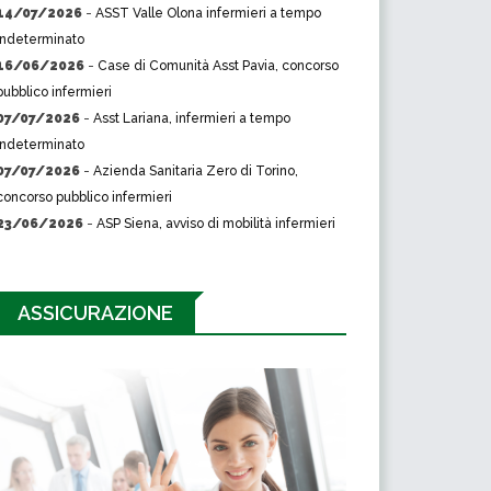
14/07/2026
-
ASST Valle Olona infermieri a tempo
indeterminato
16/06/2026
-
Case di Comunità Asst Pavia, concorso
pubblico infermieri
07/07/2026
-
Asst Lariana, infermieri a tempo
indeterminato
07/07/2026
-
Azienda Sanitaria Zero di Torino,
concorso pubblico infermieri
23/06/2026
-
ASP Siena, avviso di mobilità infermieri
ASSICURAZIONE