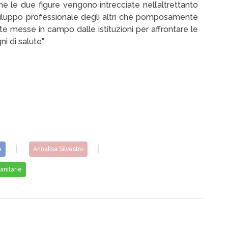
he le due figure vengono intrecciate nell’altrettanto
sviluppo professionale degli altri che pomposamente
ete messe in campo dalle istituzioni per affrontare le
ni di salute”.
e
Annalisa Silvestro
anitarie