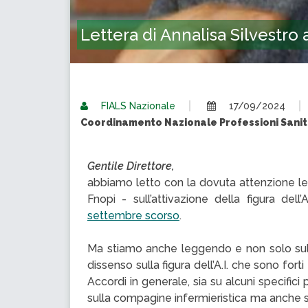
Lettera di Annalisa Silvestro 
FIALS Nazionale
17/09/2024
Coordinamento Nazionale Professioni Sanita
Gentile Direttore,
abbiamo letto con la dovuta attenzione le 
Fnopi - sull’attivazione della figura dell
settembre scorso
.
Ma stiamo anche leggendo e non solo sul q
dissenso sulla figura dell’A.I. che sono for
Accordi in generale, sia su alcuni specifici 
sulla compagine infermieristica ma anche s