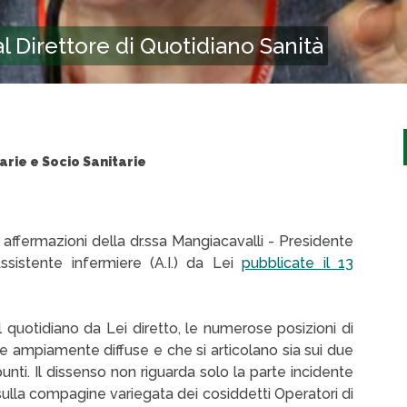
al Direttore di Quotidiano Sanità
rie e Socio Sanitarie
affermazioni della dr.ssa Mangiacavalli - Presidente
’Assistente infermiere (A.I.) da Lei
pubblicate il 13
uotidiano da Lei diretto, le numerose posizioni di
ti e ampiamente diffuse e che si articolano sia sui due
punti. Il dissenso non riguarda solo la parte incidente
ulla compagine variegata dei cosiddetti Operatori di