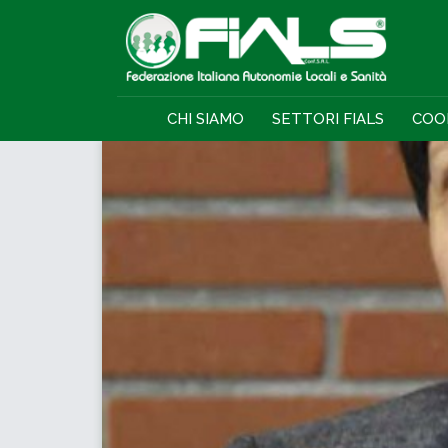
CHI SIAMO
SETTORI FIALS
COO