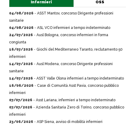
Infermieri
OSS
04/08/2026
-
ASST Mantov, concorso Dirigente professioni
sanitarie
04/08/2026
-
ASL VCO infermieri a tempo indeterminato
24/07/2026
-
Ausl Bologna, concorso infermieri in forma
congiunta
16/07/2026
-
Giochi del Mediterraneo Taranto, reclutamento 50
infermieri
14/07/2026
-
Ausl Modena, concorso Dirigente professioni
sanitarie
14/07/2026
-
ASST Valle Olona infermieri a tempo indeterminato
16/06/2026
-
Case di Comunità Asst Pavia, concorso pubblico
infermieri
07/07/2026
-
Asst Lariana, infermieri a tempo indeterminato
07/07/2026
-
Azienda Sanitaria Zero di Torino, concorso pubblico
infermieri
23/06/2026
-
ASP Siena, avviso di mobilità infermieri