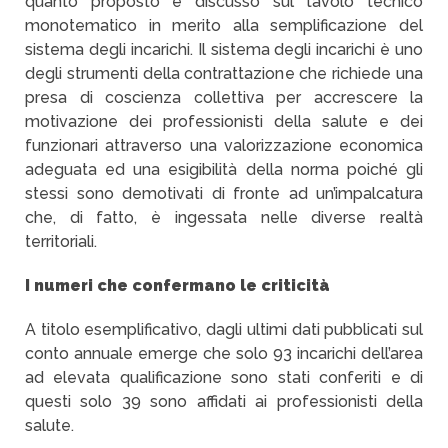
quanto proposto e discusso sul tavolo tecnico
monotematico in merito alla semplificazione del
sistema degli incarichi. Il sistema degli incarichi è uno
degli strumenti della contrattazione che richiede una
presa di coscienza collettiva per accrescere la
motivazione dei professionisti della salute e dei
funzionari attraverso una valorizzazione economica
adeguata ed una esigibilità della norma poiché gli
stessi sono demotivati di fronte ad un’impalcatura
che, di fatto, è ingessata nelle diverse realtà
territoriali.
I numeri che confermano le criticità
A titolo esemplificativo, dagli ultimi dati pubblicati sul
conto annuale emerge che solo 93 incarichi dell’area
ad elevata qualificazione sono stati conferiti e di
questi solo 39 sono affidati ai professionisti della
salute.