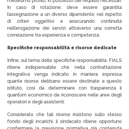
medesimo profilo, in possesso dei requisiti necessari.
In caso di rotazione, deve essere garantita
l’assegnazione a un diverso dipendente, nel rispetto
di criteri oggettivi e assicurando continuità
nell’erogazione dei servizi attraverso una corretta
correlazione tra esperienza e competenza.
Specifiche responsabilità e risorse dedicate
Infine, sul tema delle specifiche responsabilità, FIALS
ritiene indispensabile che nella contrattazione
integrativa venga indicato in maniera espressa
quante risorse debbano essere destinate a questo
istituto, così da determinare con trasparenza il
quantum economico da riconoscere nelle aree degli
operatori e degli assistenti.
Considerato che tali risorse insistono sullo stesso
fondo degli incarichi, il sindacato ritiene opportuno
confermare la previsione normativa già contenuta