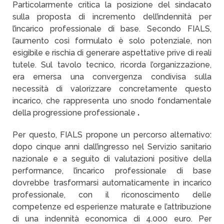
Particolarmente critica la posizione del sindacato
sulla proposta di incremento dell’indennità per
l’incarico professionale di base. Secondo FIALS,
l’aumento così formulato è solo potenziale, non
esigibile e rischia di generare aspettative prive di reali
tutele. Sul tavolo tecnico, ricorda l’organizzazione,
era emersa una convergenza condivisa sulla
necessità di valorizzare concretamente questo
incarico, che rappresenta uno snodo fondamentale
della progressione professionale
.
Per questo, FIALS propone un percorso alternativo:
dopo cinque anni dall’ingresso nel Servizio sanitario
nazionale e a seguito di valutazioni positive della
performance, l’incarico professionale di base
dovrebbe trasformarsi automaticamente in incarico
professionale, con il riconoscimento delle
competenze ed esperienze maturate e l’attribuzione
di una indennità economica di 4.000 euro. Per