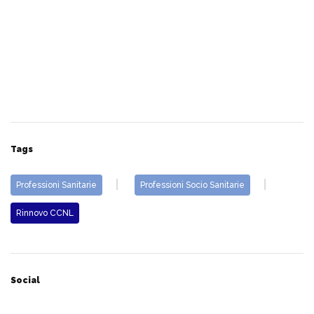
Tags
Professioni Sanitarie
Professioni Socio Sanitarie
Rinnovo CCNL
Social