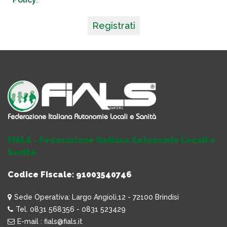
Registrati
FIALS - Federazione Italiana Autonomie Locali e
Sanità
Codice Fiscale: 91003540746
Sede Operativa: Largo Angioli,12 - 72100 Brindisi
Tel. 0831 568356 - 0831 523429
E-mail : fials@fials.it