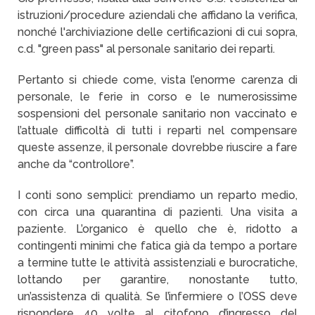
istruzioni/procedure aziendali che affidano la verifica,
nonché l'archiviazione delle certificazioni di cui sopra,
c.d. "green pass" al personale sanitario dei reparti.
Pertanto si chiede come, vista l’enorme carenza di
personale, le ferie in corso e le numerosissime
sospensioni del personale sanitario non vaccinato e
l’attuale difficoltà di tutti i reparti nel compensare
queste assenze, il personale dovrebbe riuscire a fare
anche da “controllore”.
I conti sono semplici: prendiamo un reparto medio,
con circa una quarantina di pazienti. Una visita a
paziente. L’organico è quello che è, ridotto a
contingenti minimi che fatica già da tempo a portare
a termine tutte le attività assistenziali e burocratiche,
lottando per garantire, nonostante tutto,
un’assistenza di qualità. Se l’infermiere o l’OSS deve
rispondere 40 volte al citofono d’ingresso del