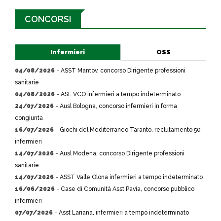
CONCORSI
Infermieri
OSS
04/08/2026
-
ASST Mantov, concorso Dirigente professioni
sanitarie
04/08/2026
-
ASL VCO infermieri a tempo indeterminato
24/07/2026
-
Ausl Bologna, concorso infermieri in forma
congiunta
16/07/2026
-
Giochi del Mediterraneo Taranto, reclutamento 50
infermieri
14/07/2026
-
Ausl Modena, concorso Dirigente professioni
sanitarie
14/07/2026
-
ASST Valle Olona infermieri a tempo indeterminato
16/06/2026
-
Case di Comunità Asst Pavia, concorso pubblico
infermieri
07/07/2026
-
Asst Lariana, infermieri a tempo indeterminato