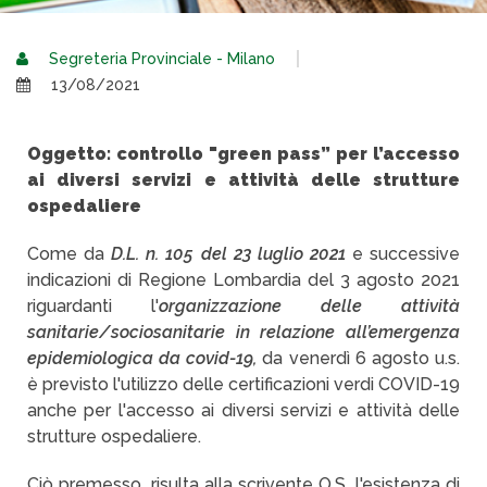
Segreteria Provinciale - Milano
13/08/2021
Oggetto: controllo "green pass” per l’accesso
ai diversi servizi e attività delle strutture
ospedaliere
Come da
D.L. n. 105 del 23 luglio 2021
e successive
indicazioni di Regione Lombardia del 3 agosto 2021
riguardanti l'
organizzazione delle attività
sanitarie/sociosanitarie in relazione all’emergenza
epidemiologica da covid-19,
da venerdì 6 agosto u.s.
è previsto l'utilizzo delle certificazioni verdi COVID-19
anche per l'accesso ai diversi servizi e attività delle
strutture ospedaliere.
Ciò premesso, risulta alla scrivente O.S. l'esistenza di