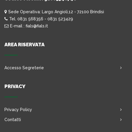
Sede Operativa: Largo Angioli,12 - 72100 Brindisi
Tel. 0831 568356 - 0831 523429
E-mail : fials@fials.it
AREA RISERVATA
Accesso Segreterie
PRIVACY
Privacy Policy
Contatti