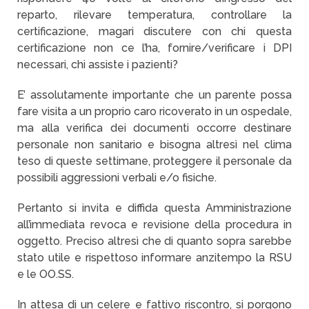
reparto, rilevare temperatura, controllare la
certificazione, magari discutere con chi questa
certificazione non ce l’ha, fornire/verificare i DPI
necessari, chi assiste i pazienti?
E’ assolutamente importante che un parente possa
fare visita a un proprio caro ricoverato in un ospedale,
ma alla verifica dei documenti occorre destinare
personale non sanitario e bisogna altresì nel clima
teso di queste settimane, proteggere il personale da
possibili aggressioni verbali e/o fisiche.
Pertanto si invita e diffida questa Amministrazione
all’immediata revoca e revisione della procedura in
oggetto. Preciso altresì che di quanto sopra sarebbe
stato utile e rispettoso informare anzitempo la RSU
e le OO.SS.
In attesa di un celere e fattivo riscontro, si porgono