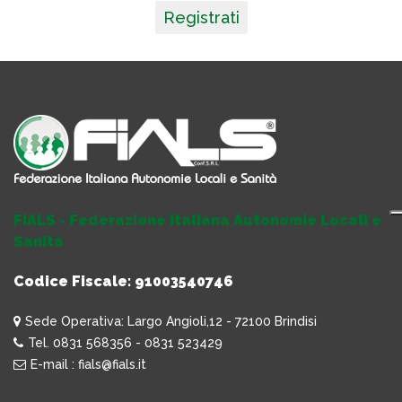
Registrati
FIALS - Federazione Italiana Autonomie Locali e
Sanità
Codice Fiscale: 91003540746
Sede Operativa: Largo Angioli,12 - 72100 Brindisi
Tel. 0831 568356 - 0831 523429
E-mail : fials@fials.it