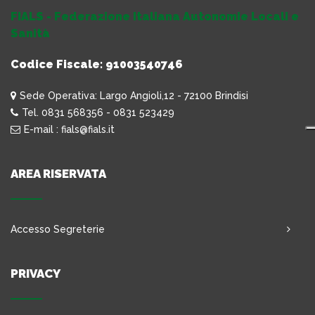
FIALS - Federazione Italiana Autonomie Locali e
Sanità
Codice Fiscale: 91003540746
Sede Operativa: Largo Angioli,12 - 72100 Brindisi
Tel. 0831 568356 - 0831 523429
E-mail : fials@fials.it
AREA RISERVATA
Accesso Segreterie
PRIVACY