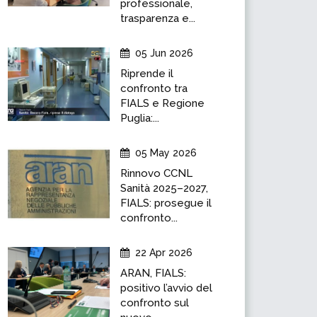
professionale,
trasparenza e...
05 Jun 2026
Riprende il
confronto tra
FIALS e Regione
Puglia:...
05 May 2026
Rinnovo CCNL
Sanità 2025–2027,
FIALS: prosegue il
confronto...
22 Apr 2026
ARAN, FIALS:
positivo l’avvio del
confronto sul