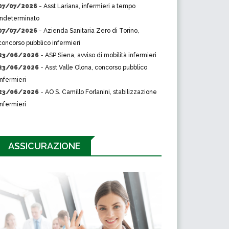
07/07/2026
-
Asst Lariana, infermieri a tempo
indeterminato
07/07/2026
-
Azienda Sanitaria Zero di Torino,
concorso pubblico infermieri
23/06/2026
-
ASP Siena, avviso di mobilità infermieri
23/06/2026
-
Asst Valle Olona, concorso pubblico
infermieri
23/06/2026
-
AO S. Camillo Forlanini, stabilizzazione
infermieri
ASSICURAZIONE