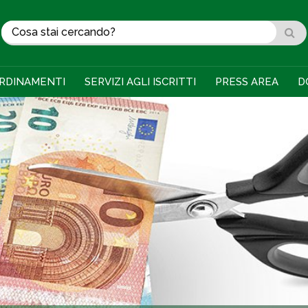
RDINAMENTI
SERVIZI AGLI ISCRITTI
PRESS AREA
D