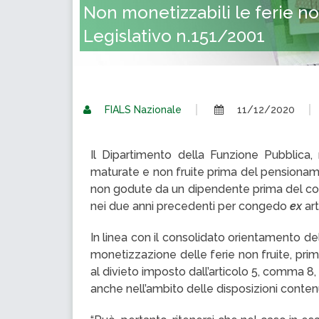
Non monetizzabili le ferie n
Legislativo n.151/2001
FIALS Nazionale
11/12/2020
Il Dipartimento della Funzione Pubblica
maturate e non fruite prima del pensionamen
non godute da un dipendente prima del col
nei due anni precedenti per congedo
ex
art
In linea con il consolidato orientamento de
monetizzazione delle ferie non fruite, pri
al divieto imposto dall’articolo 5, comma 
anche nell’ambito delle disposizioni contenut