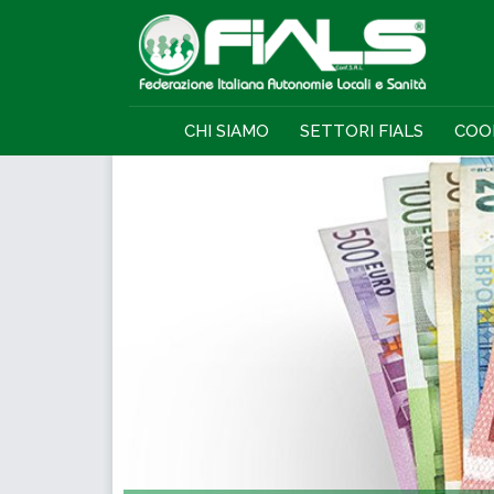
CHI SIAMO
SETTORI FIALS
COO