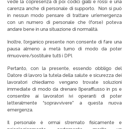
vede la copresenza di poi codici gialli e rossi e una
carenza anche di personale di supporto. Non si può
in nessun modo pensare di trattare un’emergenza
con un numero di personale che (forse) poteva
andare bene in una situazione di normalità.
Inoltre, l’organico presente non consente di fare una
pausa almeno a metà turno di modo da poter
rimuovere/sostituire tutti i DPI.
Pertanto, con la presente, essendo obbligo del
Datore di lavoro la tutela della salute e sicurezza dei
lavoratori chiediamo vengano trovate soluzioni
immediate di modo da drenare l’iperafflusso in ps e
consentire ai lavoratori ivi operanti di poter
letteralmente “sopravvivere” a questa nuova
emergenza.
Il personale è ormai stremato fisicamente e