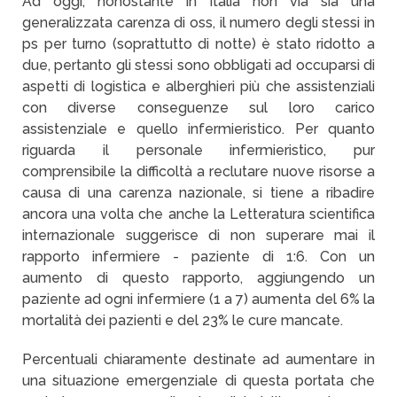
Ad oggi, nonostante in Italia non via sia una
generalizzata carenza di oss, il numero degli stessi in
ps per turno (soprattutto di notte) è stato ridotto a
due, pertanto gli stessi sono obbligati ad occuparsi di
aspetti di logistica e alberghieri più che assistenziali
con diverse conseguenze sul loro carico
assistenziale e quello infermieristico. Per quanto
riguarda il personale infermieristico, pur
comprensibile la difficoltà a reclutare nuove risorse a
causa di una carenza nazionale, si tiene a ribadire
ancora una volta che anche la Letteratura scientifica
internazionale suggerisce di non superare mai il
rapporto infermiere - paziente di 1:6. Con un
aumento di questo rapporto, aggiungendo un
paziente ad ogni infermiere (1 a 7) aumenta del 6% la
mortalità dei pazienti e del 23% le cure mancate.
Percentuali chiaramente destinate ad aumentare in
una situazione emergenziale di questa portata che