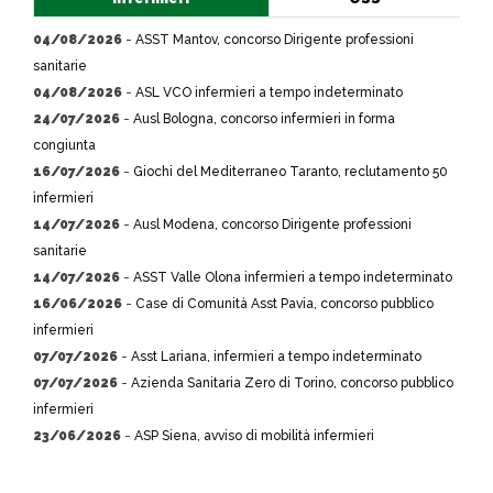
04/08/2026
-
ASST Mantov, concorso Dirigente professioni
sanitarie
04/08/2026
-
ASL VCO infermieri a tempo indeterminato
24/07/2026
-
Ausl Bologna, concorso infermieri in forma
congiunta
16/07/2026
-
Giochi del Mediterraneo Taranto, reclutamento 50
infermieri
14/07/2026
-
Ausl Modena, concorso Dirigente professioni
sanitarie
14/07/2026
-
ASST Valle Olona infermieri a tempo indeterminato
16/06/2026
-
Case di Comunità Asst Pavia, concorso pubblico
infermieri
07/07/2026
-
Asst Lariana, infermieri a tempo indeterminato
07/07/2026
-
Azienda Sanitaria Zero di Torino, concorso pubblico
infermieri
23/06/2026
-
ASP Siena, avviso di mobilità infermieri