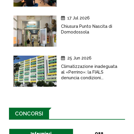
17 Jul 2026
Chiusura Punto Nascita di
Domodossola
25 Jun 2026
Climatizzazione inadeguata
al «Perrino»: la FIALS
denuncia condizioni...
CONCORSI
Infermieri
OSS