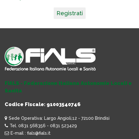
Registrati
FIALS - Federazione Italiana Autonomie Locali e
Sanità
Codice Fiscale: 91003540746
Sede Operativa: Largo Angioli,12 - 72100 Brindisi
Tel. 0831 568356 - 0831 523429
E-mail : fials@fials.it