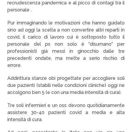
recrudescenza pandemica e al picco di contagi tra il
personale .
Pur immaginando le motivazioni che hanno guidato
sino ad oggi la scelta a non convertire altri reparti in
covid, il carico di lavoro cui è sottoposto tutto il
personale del ps non solo è “disumano” per
professionisti già messi in ginocchio dalle tre
precedenti ondate, ma mette a serio rischio di
errore.
Addirittura stanze obi progettate per accogliere soli
due pazienti (stabili nelle condizioni cliniche) oggi ne
accolgono ben 5 (e con una media intensità di cura).
Tre soli infermieri e un oss devono quotidianamente
assistere 30-40 pazienti covid a media e alta
intensità di cura.