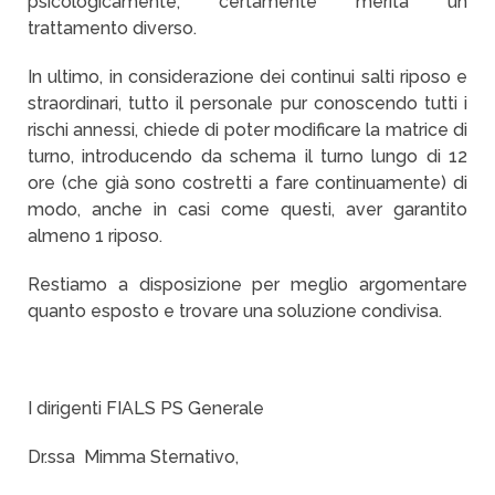
psicologicamente, certamente merita un
trattamento diverso.
In ultimo, in considerazione dei continui salti riposo e
straordinari, tutto il personale pur conoscendo tutti i
rischi annessi, chiede di poter modificare la matrice di
turno, introducendo da schema il turno lungo di 12
ore (che già sono costretti a fare continuamente) di
modo, anche in casi come questi, aver garantito
almeno 1 riposo.
Restiamo a disposizione per meglio argomentare
quanto esposto e trovare una soluzione condivisa.
I dirigenti FIALS PS Generale
Dr.ssa Mimma Sternativo,