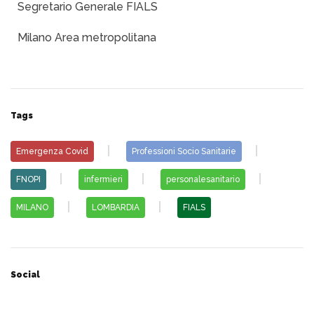
Segretario Generale FIALS
Milano Area metropolitana
Tags
Emergenza Covid
Professioni Socio Sanitarie
FNOPI
infermieri
personalesanitario
MILANO
LOMBARDIA
FIALS
Social