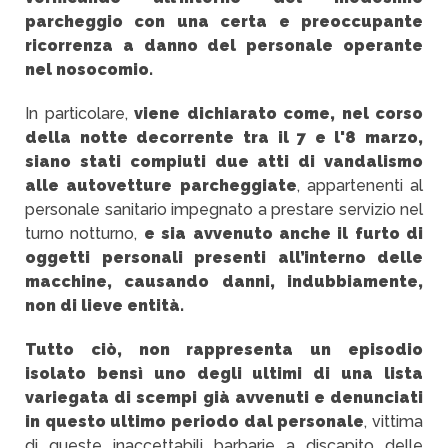
parcheggio con una certa e preoccupante
ricorrenza a danno del personale operante
nel nosocomio.
In particolare,
viene dichiarato come, nel corso
della notte decorrente tra il 7 e l'8 marzo,
siano stati compiuti due atti di vandalismo
alle autovetture parcheggiate
, appartenenti al
personale sanitario impegnato a prestare servizio nel
turno notturno,
e sia avvenuto anche il furto di
oggetti personali presenti all’interno delle
macchine, causando danni, indubbiamente,
non di lieve entità.
Tutto ciò, non rappresenta un episodio
isolato bensì uno degli ultimi di una lista
variegata di scempi già avvenuti e denunciati
in questo ultimo periodo dal personale
, vittima
di queste inaccettabili barbarie a discapito delle