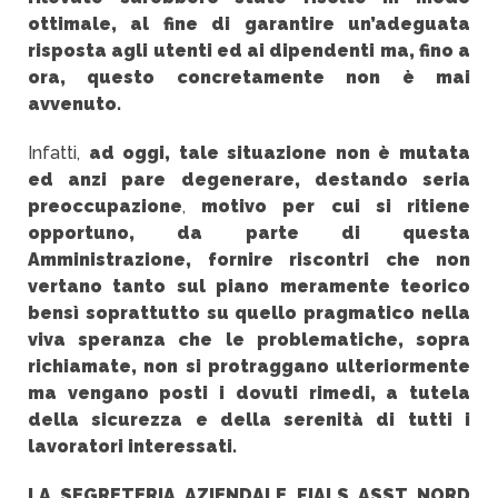
ottimale, al fine di garantire un’adeguata
risposta agli utenti ed ai dipendenti ma, fino a
ora, questo concretamente non è mai
avvenuto.
Infatti,
ad oggi, tale situazione non è mutata
ed anzi pare degenerare, destando seria
preoccupazione
,
motivo per cui si ritiene
opportuno, da parte di questa
Amministrazione, fornire riscontri che non
vertano tanto sul piano meramente teorico
bensì soprattutto su quello pragmatico nella
viva speranza che le problematiche, sopra
richiamate, non si protraggano ulteriormente
ma vengano posti i dovuti rimedi, a tutela
della sicurezza e della serenità di tutti i
lavoratori interessati.
LA SEGRETERIA AZIENDALE FIALS ASST NORD