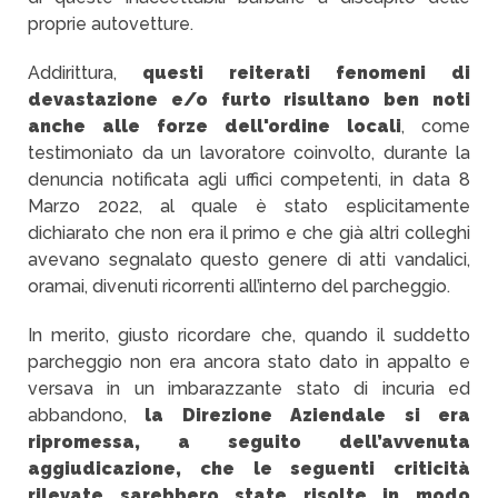
proprie autovetture.
Addirittura,
questi reiterati fenomeni di
devastazione e/o furto risultano ben noti
anche alle forze dell'ordine locali
, come
testimoniato da un lavoratore coinvolto, durante la
denuncia notificata agli uffici competenti, in data 8
Marzo 2022, al quale è stato esplicitamente
dichiarato che non era il primo e che già altri colleghi
avevano segnalato questo genere di atti vandalici,
oramai, divenuti ricorrenti all’interno del parcheggio.
In merito, giusto ricordare che, quando il suddetto
parcheggio non era ancora stato dato in appalto e
versava in un imbarazzante stato di incuria ed
abbandono,
la Direzione Aziendale si era
ripromessa, a seguito dell’avvenuta
aggiudicazione, che le seguenti criticità
rilevate sarebbero state risolte in modo