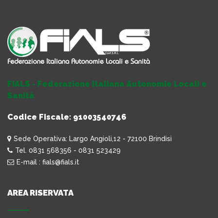
FIALS - Federazione Italiana Autonomie Locali e
Sanità
Codice Fiscale: 91003540746
Sede Operativa: Largo Angioli,12 - 72100 Brindisi
Tel. 0831 568356 - 0831 523429
E-mail : fials@fials.it
AREA RISERVATA