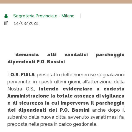
Segreteria Provinciale - Milano
14/03/2022
denuncia atti vandalici parcheggio
dipendenti P.O. Bassini
L’
O.S. FIALS
, preso atto delle numerose segnalazioni
pervenute, in questi ultimi giorni, all’attenzione della
Nostra O.S.,
intende evidenziare a codesta
Amministrazione la totale assenza di vigilanza
e di sicurezza in cui imperversa il parcheggio
dei dipendenti del P.O. Bassini
anche dopo il
subentro della nuova ditta, avvenuto svariati mesi fa,
preposta nella presa in carico gestionale.