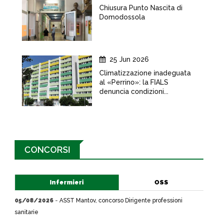
Chiusura Punto Nascita di
Domodossola
25 Jun 2026
Climatizzazione inadeguata
al «Perrino»: la FIALS
denuncia condizioni...
CONCORSI
Infermieri
OSS
05/08/2026
-
ASST Mantov, concorso Dirigente professioni
sanitarie