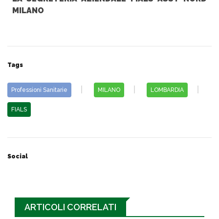
MILANO
Tags
Professioni Sanitarie
MILANO
LOMBARDIA
FIALS
Social
ARTICOLI CORRELATI