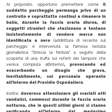
Al proposito, opportuno premettere come
il
suddetto parcheggio permanga privo di un
controllo e soprattutto continui a rimanere in
balia, durante la fascia oraria diurna, di
soggetti stranieri che stazionano e tentano
insistentemente di vendere merce non
identificata a nero
(addirittura di recente sul
parcheggio è intervenuta la famosa testata
giornalistica “Striscia la Notizia” a seguito della
scoperta di una truffa sui referti dei tamponi che
veniva compiuta all’interno)
, provocando ed
esacerbando un disagio che grava,
inevitabilmente, sul personale operante
all’interno del Presidio Ospedaliero.
Inoltre,
doveroso attenzionare gli svariati atti
vandalici, commessi durante la fascia oraria
notturna, che in questi ultimi giorni si stanno
verificando all’interno del medesimo