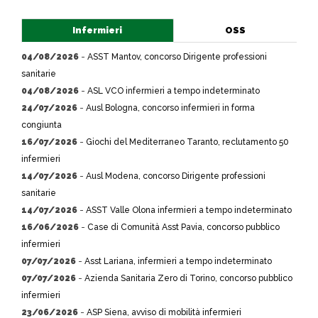
Infermieri
OSS
04/08/2026
-
ASST Mantov, concorso Dirigente professioni
sanitarie
04/08/2026
-
ASL VCO infermieri a tempo indeterminato
24/07/2026
-
Ausl Bologna, concorso infermieri in forma
congiunta
16/07/2026
-
Giochi del Mediterraneo Taranto, reclutamento 50
infermieri
14/07/2026
-
Ausl Modena, concorso Dirigente professioni
sanitarie
14/07/2026
-
ASST Valle Olona infermieri a tempo indeterminato
16/06/2026
-
Case di Comunità Asst Pavia, concorso pubblico
infermieri
07/07/2026
-
Asst Lariana, infermieri a tempo indeterminato
07/07/2026
-
Azienda Sanitaria Zero di Torino, concorso pubblico
infermieri
23/06/2026
-
ASP Siena, avviso di mobilità infermieri