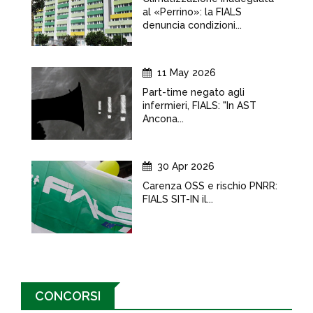
al «Perrino»: la FIALS
denuncia condizioni...
11 May 2026
Part-time negato agli
infermieri, FIALS: "In AST
Ancona...
30 Apr 2026
Carenza OSS e rischio PNRR:
FIALS SIT-IN il...
CONCORSI