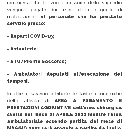
rammenta che le voci accessorie dello stipendio
vengono pagate due mesi dopo a quello di
maturazione),
al personale che ha prestato
servizio presso:
- Reparti COVID-19;
- Astanterie;
- STU/Pronto Soccorso;
- Ambulatori deputati all’esecuzione dei
tamponi.
In ultimo, saranno attribuite le tariffe economiche
delle attività di
AREA A PAGAMENTO E
PRESTAZIONI AGGIUNTIVE dell’area chirurgica
svolte nel mese di APRILE 2022 mentre l’area
ambulatoriale essendo partita dal mese di
MAGGIO 2022 sarà erogata a partire da luglio
,