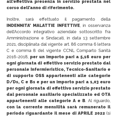
all’effettiva presenza in servizio prestata nel
corso dell’anno di riferimento.
Inoltre, sarà effettuato il pagamento della
INDENNITA’ MALATTIE INFETTIVE
, in osservanza
dell’Accordo integrativo aziendale sottoscritto fra
Amministrazione e Sindacati, in data 13 settembre
2021, disciplinata dal vigente art. 86 comma 6 lettera
C e comma 8 del vigente CCNL Comparto Sanità
2016-2018,
per un importo pari a 5,16 euro per
ogni giornata di effettivo servizio prestato dal
personale Infermieristico, Tecnico-Sanitario e
di supporto OSS appartenenti alle categorie
D/Ds, C e Bs e per un importo pari a 1,03 euro
per ogni giornata di effettivo servizio prestato
dal personale ausiliario specializzato ed OTA
appartenenti alle categorie A e B
. Al riguardo,
con la corrente mensilità sarà remunerato il
periodo riguardante il mese di APRILE 2022
(si