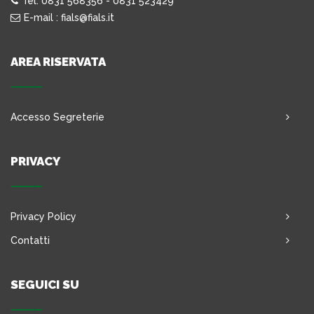
Tel. 0831 568356 - 0831 523429
E-mail : fials@fials.it
AREA RISERVATA
Accesso Segreterie
PRIVACY
Privacy Policy
Contatti
SEGUICI SU