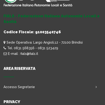
FIALS - Federazione Italiana Autonomie Locali e
Sanità
Codice Fiscale: 91003540746
Sede Operativa: Largo Angioli,12 - 72100 Brindisi
Tel. 0831 568356 - 0831 523429
E-mail : fials@fials.it
AREA RISERVATA
Accesso Segreterie
PRIVACY