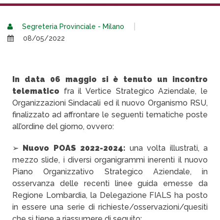
Segreteria Provinciale - Milano
08/05/2022
In data 06 maggio si è tenuto un incontro
telematico
fra il Vertice Strategico Aziendale, le
Organizzazioni Sindacali ed il nuovo Organismo RSU,
finalizzato ad affrontare le seguenti tematiche poste
all’ordine del giorno, ovvero:
➢
Nuovo POAS 2022-2024:
una volta illustrati, a
mezzo slide, i diversi organigrammi inerenti il nuovo
Piano Organizzativo Strategico Aziendale, in
osservanza delle recenti linee guida emesse da
Regione Lombardia, la Delegazione FIALS ha posto
in essere una serie di richieste/osservazioni/quesiti
che si tiene a riassumere di seguito: