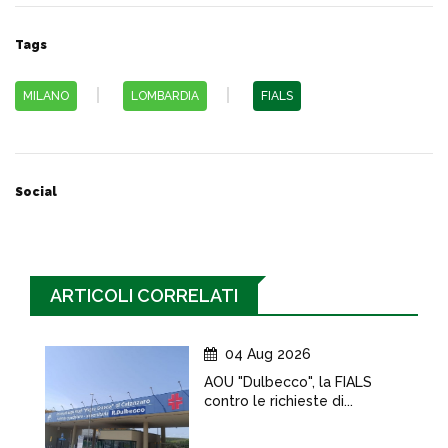
Tags
MILANO
LOMBARDIA
FIALS
Social
ARTICOLI CORRELATI
04 Aug 2026
AOU "Dulbecco", la FIALS
contro le richieste di...