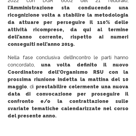
2022 con DGR 6002 del 21 febbraio,
l’Amministrazione sta conducendo una
ricognizione volta a stabilire la metodologia
da attuare per perseguire il 110% delle
attività ricomprese, da qui al termine
dell’anno corrente, rispetto ai numeri
conseguiti nell’anno 2019.
Nella fase conclusiva dell’incontro le parti hanno
concordato,
una volta definito il nuovo
Coordinatore dell’Organismo RSU con la
prossima riunione indetta la mattina del 10
maggio
, di
prestabilire celermente una nuova
data di convocazione per proseguire il
confronto e/o la contrattazione sulle
svariate tematiche calendarizzate nel corso
del presente anno.