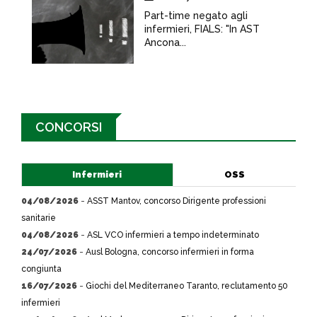
Part-time negato agli
infermieri, FIALS: "In AST
Ancona...
CONCORSI
Infermieri
OSS
04/08/2026
-
ASST Mantov, concorso Dirigente professioni
sanitarie
04/08/2026
-
ASL VCO infermieri a tempo indeterminato
24/07/2026
-
Ausl Bologna, concorso infermieri in forma
congiunta
16/07/2026
-
Giochi del Mediterraneo Taranto, reclutamento 50
infermieri