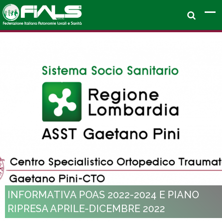
INFORMATIVA POAS 2022-2024 E PIANO
RIPRESA APRILE-DICEMBRE 2022