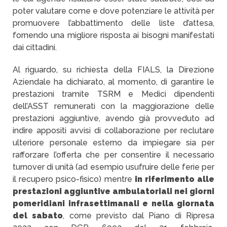
poter valutare come e dove potenziare le attività per
promuovere l’abbattimento delle liste d’attesa,
fornendo una migliore risposta ai bisogni manifestati
dai cittadini.
Al riguardo, su richiesta della FIALS, la Direzione
Aziendale ha dichiarato, al momento, di garantire le
prestazioni tramite TSRM e Medici dipendenti
dell’ASST remunerati con la maggiorazione delle
prestazioni aggiuntive, avendo già provveduto ad
indire appositi avvisi di collaborazione per reclutare
ulteriore personale esterno da impiegare sia per
rafforzare l’offerta che per consentire il necessario
turnover di unità (ad esempio usufruire delle ferie per
il recupero psico-fisico) mentre
in riferimento alle
prestazioni aggiuntive ambulatoriali nei giorni
pomeridiani infrasettimanali e nella giornata
del sabato
, come previsto dal Piano di Ripresa