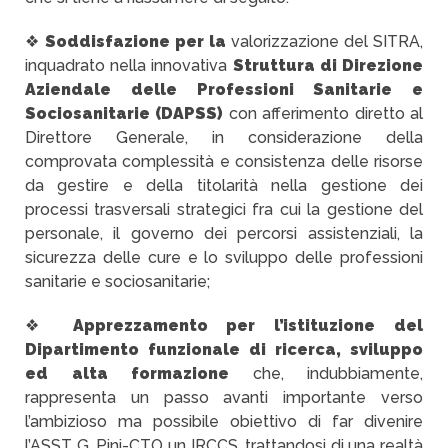
❖
Soddisfazione per la
valorizzazione del SITRA,
inquadrato nella innovativa
Struttura di Direzione
Aziendale delle Professioni Sanitarie e
Sociosanitarie (DAPSS)
con afferimento diretto al
Direttore Generale, in considerazione della
comprovata complessità e consistenza delle risorse
da gestire e della titolarità nella gestione dei
processi trasversali strategici fra cui la gestione del
personale, il governo dei percorsi assistenziali, la
sicurezza delle cure e lo sviluppo delle professioni
sanitarie e sociosanitarie;
❖
Apprezzamento per l’istituzione del
Dipartimento funzionale di ricerca, sviluppo
ed alta formazione
che, indubbiamente,
rappresenta un passo avanti importante verso
l’ambizioso ma possibile obiettivo di far divenire
l’ASST G. Pini-CTO un IRCCS, trattandosi di una realtà