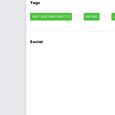
Tags
ASST GAETANO PINI CTO
MILANO
Social