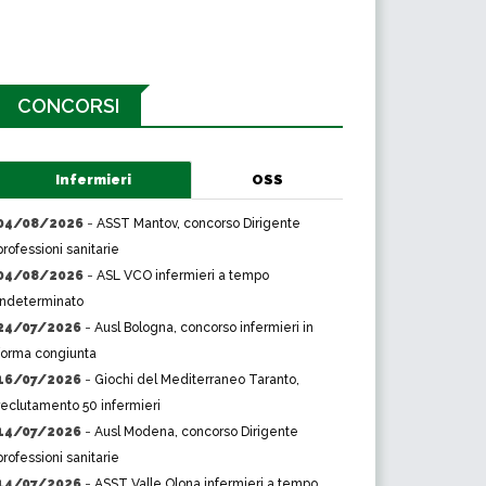
CONCORSI
Infermieri
OSS
04/08/2026
-
ASST Mantov, concorso Dirigente
professioni sanitarie
04/08/2026
-
ASL VCO infermieri a tempo
indeterminato
24/07/2026
-
Ausl Bologna, concorso infermieri in
forma congiunta
16/07/2026
-
Giochi del Mediterraneo Taranto,
reclutamento 50 infermieri
14/07/2026
-
Ausl Modena, concorso Dirigente
professioni sanitarie
14/07/2026
-
ASST Valle Olona infermieri a tempo