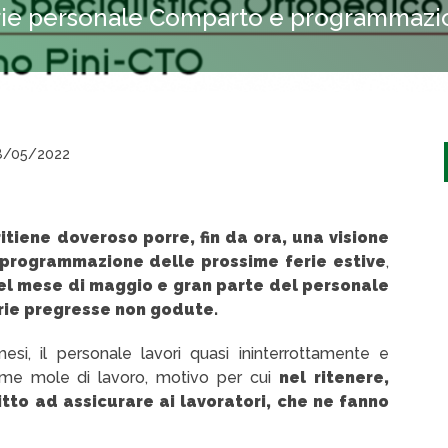
erie personale Comparto e programmazio
/05/2022
ritiene doveroso porre, fin da ora, una visione
 programmazione delle prossime ferie estive
,
el mese di maggio e gran parte del personale
erie pregresse non godute.
si, il personale lavori quasi ininterrottamente e
rme mole di lavoro, motivo per cui
nel ritenere,
ritto ad assicurare ai lavoratori, che ne fanno