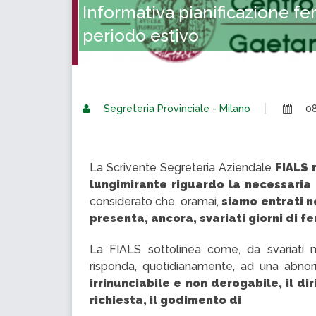
Informativa pianificazione f
periodo estivo
Segreteria Provinciale - Milano
08
La Scrivente Segreteria Aziendale
FIALS 
lungimirante riguardo la necessaria
considerato che, oramai,
siamo entrati n
presenta, ancora, svariati giorni di f
La FIALS sottolinea come, da svariati me
risponda, quotidianamente, ad una abno
irrinunciabile e non derogabile, il di
richiesta, il godimento di