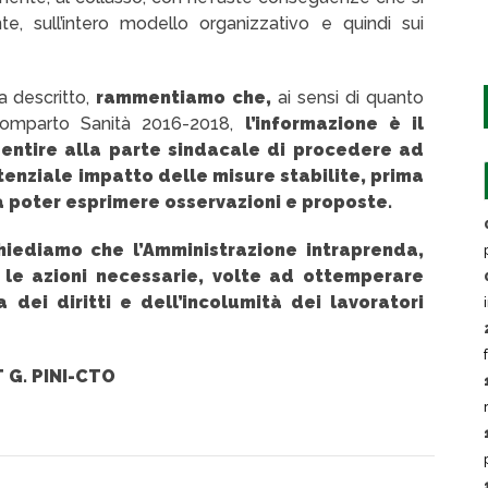
te, sull’intero modello organizzativo e quindi sui
a descritto,
rammentiamo che,
ai sensi di quanto
 Comparto Sanità 2016-2018,
l’informazione è il
ntire alla parte sindacale di procedere ad
enziale impatto delle misure stabilite, prima
da poter esprimere osservazioni e proposte.
hiediamo che l’Amministrazione intraprenda,
le azioni necessarie, volte ad ottemperare
dei diritti e dell’incolumità dei lavoratori
 G. PINI-CTO