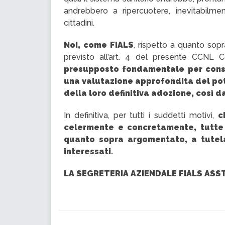
andrebbero a ripercuotere, inevitabilmen
cittadini.
Noi, come FIALS
, rispetto a quanto sopr
previsto all’art. 4 del presente CCNL
presupposto fondamentale per conse
una valutazione approfondita del pot
della loro definitiva adozione, così 
In definitiva, per tutti i suddetti motivi,
c
celermente e concretamente, tutte 
quanto sopra argomentato, a tutela 
interessati.
LA SEGRETERIA AZIENDALE FIALS ASST