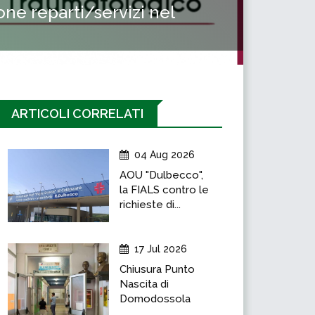
ne reparti/servizi nel
ARTICOLI CORRELATI
04 Aug 2026
AOU "Dulbecco",
la FIALS contro le
richieste di...
17 Jul 2026
Chiusura Punto
Nascita di
Domodossola