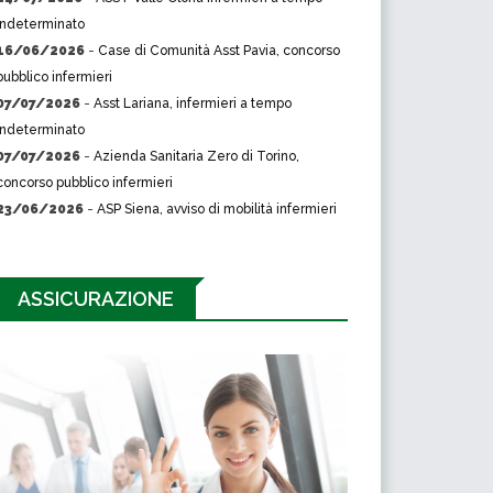
indeterminato
16/06/2026
-
Case di Comunità Asst Pavia, concorso
pubblico infermieri
07/07/2026
-
Asst Lariana, infermieri a tempo
indeterminato
07/07/2026
-
Azienda Sanitaria Zero di Torino,
concorso pubblico infermieri
23/06/2026
-
ASP Siena, avviso di mobilità infermieri
ASSICURAZIONE