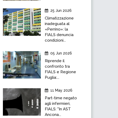
25 Jun 2026
Climatizzazione
inadeguata al
«Perrino»: la
FIALS denuncia
condizioni...
05 Jun 2026
Riprende il
confronto tra
FIALS e Regione
Puglia:...
11 May 2026
Part-time negato
agli infermieri,
FIALS: "In AST
Ancona...