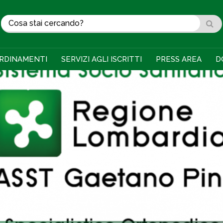
RDINAMENTI
SERVIZI AGLI ISCRITTI
PRESS AREA
D