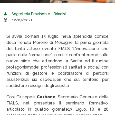
Segreteria Provinciale - Brindisi
12/07/2021
Si avvia domani 13 luglio, nella splendida cornice
della Tenuta Moreno di Mesagne, la prima giornata
del tanto atteso evento FIALS “L'innovazione che
parte dalla formazione”, in cui ci confronteremo sulle
nuove sfide che attendono la Sanità ed il ruolo
e
protagonismo
dei professionisti sanitari e sociali con
funzioni di gestore e coordinatore di percorsi
assistenziali sia ospedalieri che sul territorio, per
soddisfare i bisogni degli assistiti.
Così Giuseppe
Carbone
, Segretario Generale della
FIALS, nel presentare il seminario formativo,
articolato in quattro giornate
13 luglio, l’8 e 28