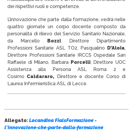
dei rispettivi ruoli e competenze.
L’innovazione che parte dalla formazione, vedrà nelle
quattro giornate un corpo docente composto da
personalità di rilievo del Servizio Sanitario Nazionale,
da Marcello
Bozzi
, Direttore Dipartimento
Professioni Sanitarie ASL TO2, Pasqualino
D’Aloia
,
Direttore Professioni Sanitarie IRCCS Ospedale San
Raffaele di Milano, Barbara
Porcelli
, Direttore UOC
Assistenza alla Persona ASL Roma 2 e
Cosimo
Caldararo,
Direttore e docente Corso di
Laurea Infermieristica ASL di Lecce.
Allegato:
Locandina FialsFormazione -
l'innovazione-che-parte-dalla-formazione