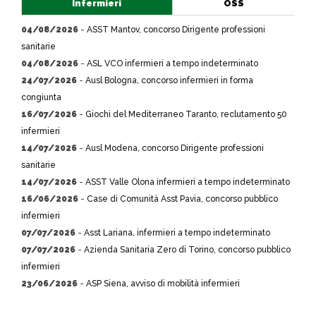
Infermieri
OSS
04/08/2026
-
ASST Mantov, concorso Dirigente professioni
sanitarie
04/08/2026
-
ASL VCO infermieri a tempo indeterminato
24/07/2026
-
Ausl Bologna, concorso infermieri in forma
congiunta
16/07/2026
-
Giochi del Mediterraneo Taranto, reclutamento 50
infermieri
14/07/2026
-
Ausl Modena, concorso Dirigente professioni
sanitarie
14/07/2026
-
ASST Valle Olona infermieri a tempo indeterminato
16/06/2026
-
Case di Comunità Asst Pavia, concorso pubblico
infermieri
07/07/2026
-
Asst Lariana, infermieri a tempo indeterminato
07/07/2026
-
Azienda Sanitaria Zero di Torino, concorso pubblico
infermieri
23/06/2026
-
ASP Siena, avviso di mobilità infermieri