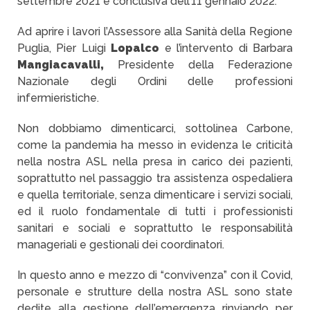
settembre 2021 e conclusiva dell’11 gennaio 2022.
Ad aprire i lavori l’Assessore alla Sanità della Regione
Puglia, Pier Luigi
Lopalco
e l’intervento di Barbara
Mangiacavalli,
Presidente della Federazione
Nazionale degli Ordini delle professioni
infermieristiche.
Non dobbiamo dimenticarci, sottolinea Carbone,
come la pandemia ha messo in evidenza le criticità
nella nostra ASL nella presa in carico dei pazienti,
soprattutto nel passaggio tra assistenza ospedaliera
e quella territoriale, senza dimenticare i servizi sociali,
ed il ruolo fondamentale di tutti i professionisti
sanitari e sociali e soprattutto le responsabilità
manageriali e gestionali dei coordinatori.
In questo anno e mezzo di “convivenza” con il Covid,
personale e strutture della nostra ASL sono state
dedite alla gestione dell’emergenza rinviando per