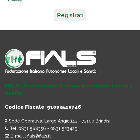
Registrati
FIALS - Federazione Italiana Autonomie Locali e
Sanità
Codice Fiscale: 91003540746
Sede Operativa: Largo Angioli,12 - 72100 Brindisi
Tel. 0831 568356 - 0831 523429
E-mail : fials@fials.it