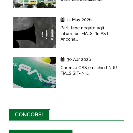
11 May 2026
Part-time negato agli
infermieri, FIALS: "In AST
Ancona...
30 Apr 2026
Carenza OSS e rischio PNRR:
FIALS SIT-IN il...
CONCORSI