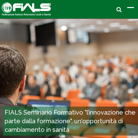
FIALS Seminario Formativo "l’innovazione che
parte dalla formazione", un'opportunità di
cambiamento in sanità