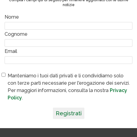
Compila i campi qui di seguito per rimanere aggiornato con le ultime
notizie
Nome
Cognome
Email
Manteniamo i tuoi dati privati e li condividiamo solo
con terze parti necessarie per l'erogazione dei servizi.
Per maggiori informazioni, consulta la nostra
Privacy
Policy
.
Registrati