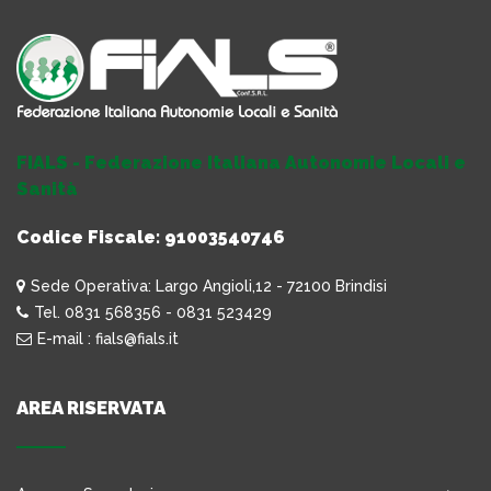
FIALS - Federazione Italiana Autonomie Locali e
Sanità
Codice Fiscale: 91003540746
Sede Operativa: Largo Angioli,12 - 72100 Brindisi
Tel. 0831 568356 - 0831 523429
E-mail : fials@fials.it
AREA RISERVATA