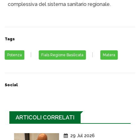
complessiva del sistema sanitario regionale.
Tags
Potenza
Fials Regione Basilicata
Matera
Social
ARTICOLI CORRELATI
29 Jul 2026