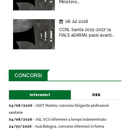
Ministero...
08 Jul 2026
CCNL Sanità 2025-2027: la
FIALS all’ARAN, passi avanti...
CONCORSI
Infermieri
OSS
04/08/2026
-
ASST Mantov, concorso Dirigente professioni
sanitarie
04/08/2026
-
ASL VCO infermieri a tempo indeterminato
24/07/2026
-
Ausl Bologna, concorso infermieri in forma