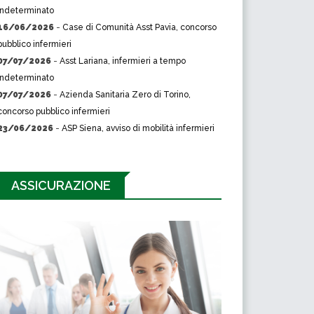
indeterminato
16/06/2026
-
Case di Comunità Asst Pavia, concorso
pubblico infermieri
07/07/2026
-
Asst Lariana, infermieri a tempo
indeterminato
07/07/2026
-
Azienda Sanitaria Zero di Torino,
concorso pubblico infermieri
23/06/2026
-
ASP Siena, avviso di mobilità infermieri
ASSICURAZIONE