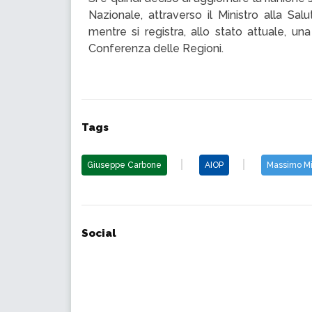
Nazionale, attraverso il Ministro alla Sal
mentre si registra, allo stato attuale, un
Conferenza delle Regioni.
Tags
Giuseppe Carbone
AIOP
Massimo Mi
Social