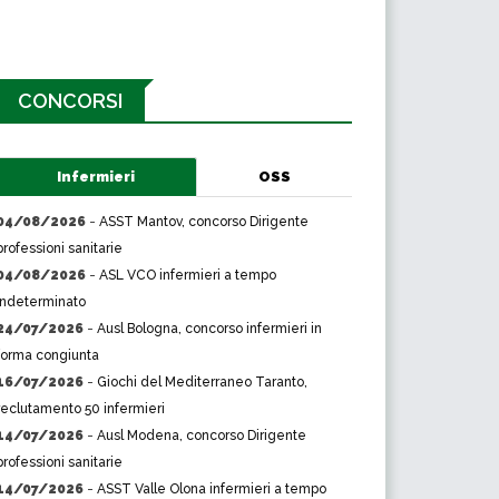
CONCORSI
Infermieri
OSS
04/08/2026
-
ASST Mantov, concorso Dirigente
professioni sanitarie
04/08/2026
-
ASL VCO infermieri a tempo
indeterminato
24/07/2026
-
Ausl Bologna, concorso infermieri in
forma congiunta
16/07/2026
-
Giochi del Mediterraneo Taranto,
reclutamento 50 infermieri
14/07/2026
-
Ausl Modena, concorso Dirigente
professioni sanitarie
14/07/2026
-
ASST Valle Olona infermieri a tempo