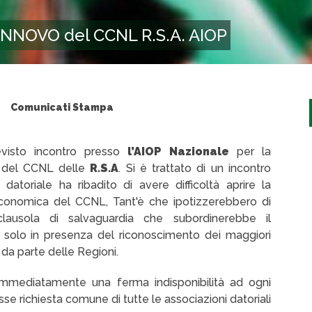
 RINNOVO del CCNL R.S.A. AIOP
Comunicati Stampa
revisto incontro presso
l’AIOP Nazionale
per la
vo del CCNL delle
R.S.A
. Si è trattato di un incontro
datoriale ha ribadito di avere difficoltà aprire la
ra economica del CCNL, Tant'è che ipotizzerebbero di
ausola di salvaguardia che subordinerebbe il
i solo in presenza del riconoscimento dei maggiori
e da parte delle Regioni.
mediatamente una ferma indisponibilità ad ogni
sse richiesta comune di tutte le associazioni datoriali