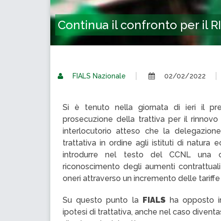
Continua il confronto per il
FIALS Nazionale
02/02/2022
Si è tenuto nella giornata di ieri il p
prosecuzione della trattiva per il rinno
interlocutorio atteso che la delegazione 
trattativa in ordine agli istituti di natu
introdurre nel testo del CCNL una cl
riconoscimento degli aumenti contrattual
oneri attraverso un incremento delle tariff
Su questo punto la
FIALS
ha opposto im
ipotesi di trattativa, anche nel caso diventa