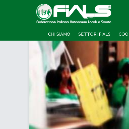
CHI SIAMO
SETTORI FIALS
COO