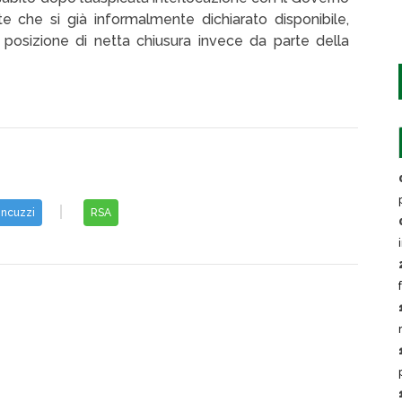
ute che si già informalmente dichiarato disponibile,
a posizione di netta chiusura invece da parte della
ncuzzi
RSA