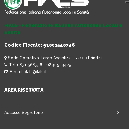
FIALS - Federazione Italiana Autonomie Locali e
Sanità
Codice Fiscale: 91003540746
Sede Operativa: Largo Angioli,12 - 72100 Brindisi
Tel. 0831 568356 - 0831 523429
E-mail : fials@fials.it
AREA RISERVATA
Accesso Segreterie