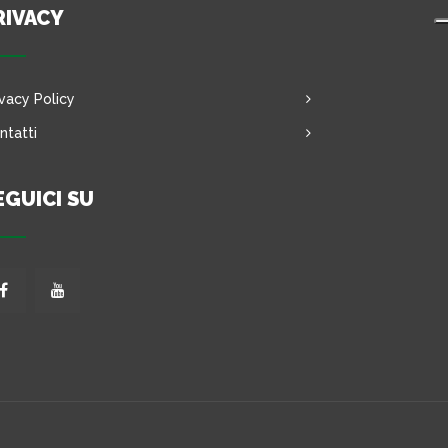
RIVACY
ivacy Policy
ntatti
EGUICI SU