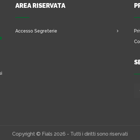
AREA RISERVATA
P
Accesso Segreterie
Pr
e
Co
S
si
Copyright © Fials 2026 - Tutti i diritti sono riservati