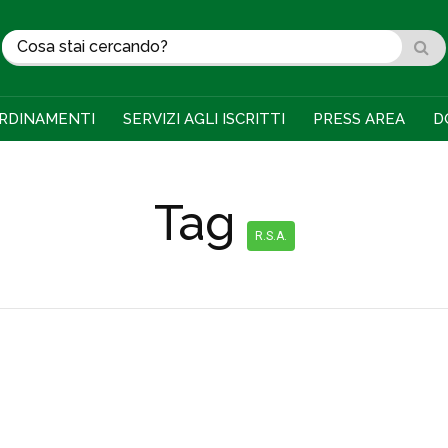
RDINAMENTI
SERVIZI AGLI ISCRITTI
PRESS AREA
D
Tag
R.S.A.