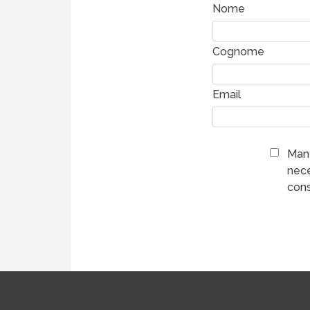
Nome
Cognome
Email
Mant
nece
cons