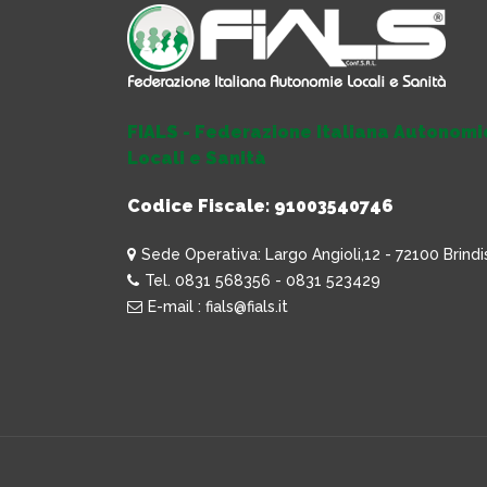
FIALS - Federazione Italiana Autonomi
Locali e Sanità
Codice Fiscale: 91003540746
Sede Operativa: Largo Angioli,12 - 72100 Brindi
Tel. 0831 568356 - 0831 523429
E-mail : fials@fials.it