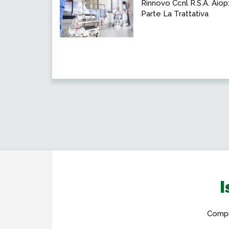
Rinnovo Ccnl R.S.A. Aiop
Parte La Trattativa
I
Compil