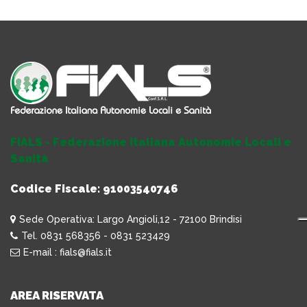
FIALS - Federazione Italiana Autonomie Locali e
Sanità
Codice Fiscale: 91003540746
Sede Operativa: Largo Angioli,12 - 72100 Brindisi
Tel. 0831 568356 - 0831 523429
E-mail : fials@fials.it
AREA RISERVATA