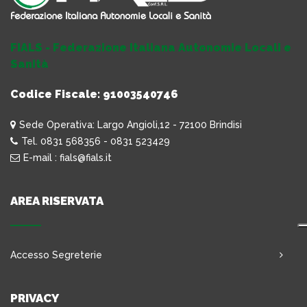
FIALS - Federazione Italiana Autonomie Locali e
Sanità
Codice Fiscale: 91003540746
Sede Operativa: Largo Angioli,12 - 72100 Brindisi
Tel. 0831 568356 - 0831 523429
E-mail : fials@fials.it
AREA RISERVATA
Accesso Segreterie
PRIVACY