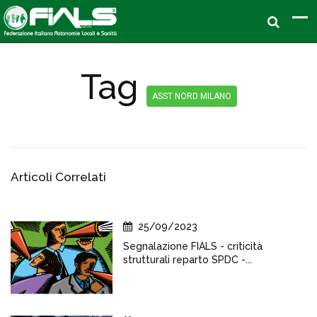
Tag
ASST NORD MILANO
Articoli Correlati
25/09/2023
Segnalazione FIALS - criticità
strutturali reparto SPDC -...