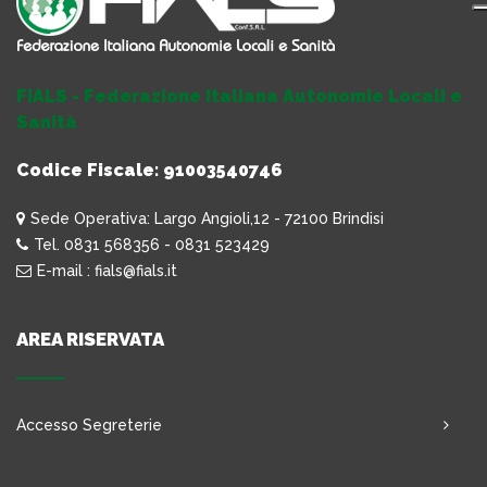
FIALS - Federazione Italiana Autonomie Locali e
Sanità
Codice Fiscale: 91003540746
Sede Operativa: Largo Angioli,12 - 72100 Brindisi
Tel. 0831 568356 - 0831 523429
E-mail : fials@fials.it
AREA RISERVATA
Accesso Segreterie