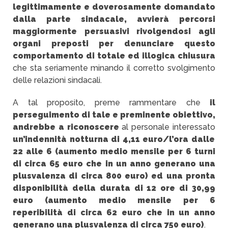
legittimamente e doverosamente domandato
dalla parte sindacale, avvierà percorsi
maggiormente persuasivi rivolgendosi agli
organi preposti per denunciare questo
comportamento di totale ed illogica chiusura
che sta seriamente minando il corretto svolgimento
delle relazioni sindacali.
A tal proposito, preme rammentare che
il
perseguimento di tale e preminente obiettivo,
andrebbe a riconoscere
al personale interessato
un’indennità notturna di 4,11 euro/l’ora dalle
22 alle 6 (aumento medio mensile per 6 turni
di circa 65 euro che in un anno generano una
plusvalenza di circa 800 euro) ed una pronta
disponibilità della durata di 12 ore di 30,99
euro (aumento medio mensile per 6
reperibilità di circa 62 euro che in un anno
generano una plusvalenza di circa 750 euro)
.