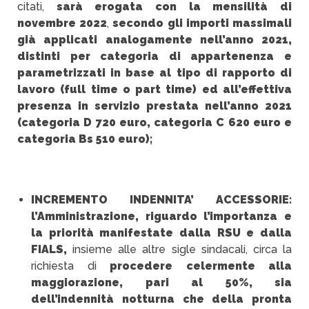
citati,
sarà erogata con la mensilità di
novembre 2022
,
secondo gli importi massimali
già applicati analogamente nell’anno 2021,
distinti per categoria di appartenenza e
parametrizzati in base al tipo di rapporto di
lavoro (full time o part time) ed all’effettiva
presenza in servizio prestata nell’anno 2021
(categoria D 720 euro, categoria C 620 euro e
categoria Bs 510 euro);
INCREMENTO INDENNITA’ ACCESSORIE:
l’Amministrazione, riguardo l’importanza e
la priorità manifestate dalla RSU e dalla
FIALS,
insieme alle altre sigle sindacali, circa la
richiesta di
procedere celermente alla
maggiorazione, pari al 50%, sia
dell’indennità notturna che della pronta