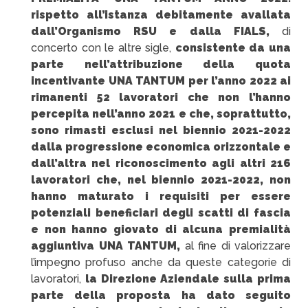
rispetto all’istanza debitamente avallata
dall’Organismo RSU e dalla FIALS,
di
concerto con le altre sigle,
consistente da una
parte nell’attribuzione della quota
incentivante UNA TANTUM per l’anno 2022 ai
rimanenti 52 lavoratori che non l’hanno
percepita nell’anno 2021 e che, soprattutto,
sono rimasti esclusi nel biennio 2021-2022
dalla progressione economica orizzontale e
dall’altra nel riconoscimento agli altri 216
lavoratori che, nel biennio 2021-2022, non
hanno maturato i requisiti per essere
potenziali beneficiari degli scatti di fascia
e non hanno giovato di alcuna premialità
aggiuntiva UNA TANTUM,
al fine di valorizzare
l’impegno profuso anche da queste categorie di
lavoratori,
la Direzione Aziendale
sulla prima
parte della proposta ha dato seguito