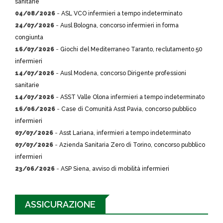
sanitarie
04/08/2026
-
ASL VCO infermieri a tempo indeterminato
24/07/2026
-
Ausl Bologna, concorso infermieri in forma
congiunta
16/07/2026
-
Giochi del Mediterraneo Taranto, reclutamento 50
infermieri
14/07/2026
-
Ausl Modena, concorso Dirigente professioni
sanitarie
14/07/2026
-
ASST Valle Olona infermieri a tempo indeterminato
16/06/2026
-
Case di Comunità Asst Pavia, concorso pubblico
infermieri
07/07/2026
-
Asst Lariana, infermieri a tempo indeterminato
07/07/2026
-
Azienda Sanitaria Zero di Torino, concorso pubblico
infermieri
23/06/2026
-
ASP Siena, avviso di mobilità infermieri
ASSICURAZIONE