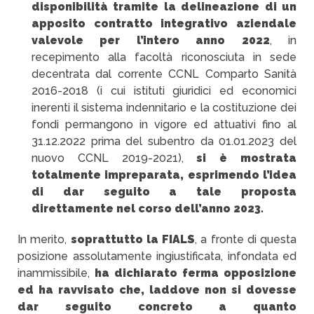
disponibilità tramite la delineazione di un
apposito contratto integrativo aziendale
valevole per l’intero anno 2022
, in
recepimento alla facoltà riconosciuta in sede
decentrata dal corrente CCNL Comparto Sanità
2016-2018 (i cui istituti giuridici ed economici
inerenti il sistema indennitario e la costituzione dei
fondi permangono in vigore ed attuativi fino al
31.12.2022 prima del subentro da 01.01.2023 del
nuovo CCNL 2019-2021),
si è mostrata
totalmente impreparata, esprimendo l’idea
di dar seguito a tale proposta
direttamente nel corso dell’anno 2023.
In merito,
soprattutto la FIALS
, a fronte di questa
posizione assolutamente ingiustificata, infondata ed
inammissibile,
ha dichiarato ferma opposizione
ed ha ravvisato che, laddove non si dovesse
dar seguito concreto a quanto