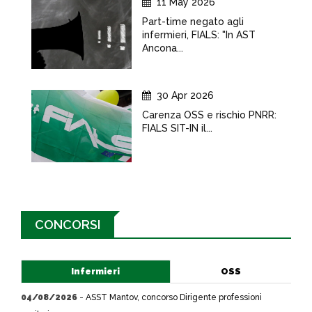
11 May 2026
Part-time negato agli
infermieri, FIALS: "In AST
Ancona...
30 Apr 2026
Carenza OSS e rischio PNRR:
FIALS SIT-IN il...
CONCORSI
Infermieri
OSS
04/08/2026
-
ASST Mantov, concorso Dirigente professioni