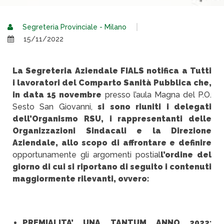
Segreteria Provinciale - Milano
15/11/2022
La Segreteria Aziendale FIALS notifica a Tutti
i lavoratori del Comparto Sanità Pubblica che,
in data 15 novembre
presso l’aula Magna del P.O.
Sesto San Giovanni,
si sono riuniti i delegati
dell’Organismo RSU, i rappresentanti delle
Organizzazioni Sindacali e la Direzione
Aziendale, allo scopo di affrontare e definire
opportunamente gli argomenti posti
al
l’ordine del
giorno di cui si riportano di seguito i contenuti
maggiormente rilevanti, ovvero:
PREMIALITA’ UNA TANTUM ANNO 2022: