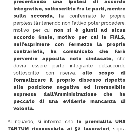
presentando una ipotesi di accordo
integrativo, sottoscritto fra le parti, mentre
sulla seconda,
ha confermato le proprie
perplessità ritenendo non fattivo poter procedere,
motivo per cui
non si è giunti ad alcun
accordo finale, motivo per cui la FIALS,
nell’esprimere con fermezza la propria
contrarietà, ha comunicato che farà
pervenire apposita nota sindacale,
che
dovrà essere parte integrante dell’accordo
sottoscritto con riserva,
allo scopo di
formalizzare il proprio dissenso rispetto
alla posizione negativa ed irremovibile
espressa dall’Amministrazione che ha
peccato di una evidente mancanza di
volontà.
Al riguardo, si informa che
la premialità UNA
TANTUM riconosciuta ai 52 lavoratori
, sopra