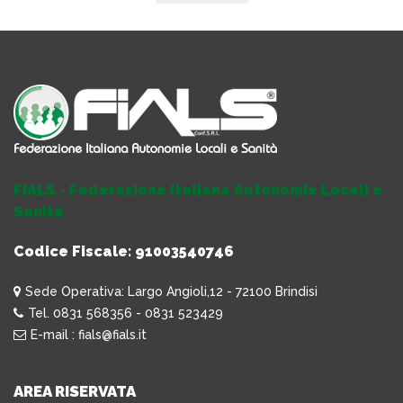
FIALS - Federazione Italiana Autonomie Locali e
Sanità
Codice Fiscale: 91003540746
Sede Operativa: Largo Angioli,12 - 72100 Brindisi
Tel. 0831 568356 - 0831 523429
E-mail : fials@fials.it
AREA RISERVATA