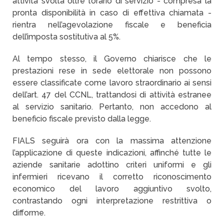
attività svolta oltre l’orario di servizio - compresa la
pronta disponibilità in caso di effettiva chiamata -
rientra nell’agevolazione fiscale e beneficia
dell’imposta sostitutiva al 5%.
Al tempo stesso, il Governo chiarisce che le
prestazioni rese in sede elettorale non possono
essere classificate come lavoro straordinario ai sensi
dell’art. 47 del CCNL, trattandosi di attività estranee
al servizio sanitario. Pertanto, non accedono al
beneficio fiscale previsto dalla legge.
FIALS seguirà ora con la massima attenzione
l’applicazione di queste indicazioni, affinché tutte le
aziende sanitarie adottino criteri uniformi e gli
infermieri ricevano il corretto riconoscimento
economico del lavoro aggiuntivo svolto,
contrastando ogni interpretazione restrittiva o
difforme.