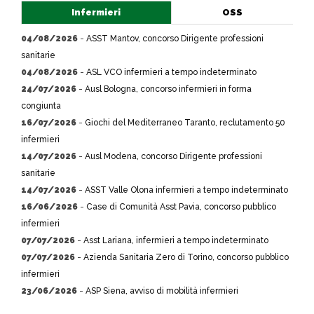
Infermieri
OSS
04/08/2026
-
ASST Mantov, concorso Dirigente professioni
sanitarie
04/08/2026
-
ASL VCO infermieri a tempo indeterminato
24/07/2026
-
Ausl Bologna, concorso infermieri in forma
congiunta
16/07/2026
-
Giochi del Mediterraneo Taranto, reclutamento 50
infermieri
14/07/2026
-
Ausl Modena, concorso Dirigente professioni
sanitarie
14/07/2026
-
ASST Valle Olona infermieri a tempo indeterminato
16/06/2026
-
Case di Comunità Asst Pavia, concorso pubblico
infermieri
07/07/2026
-
Asst Lariana, infermieri a tempo indeterminato
07/07/2026
-
Azienda Sanitaria Zero di Torino, concorso pubblico
infermieri
23/06/2026
-
ASP Siena, avviso di mobilità infermieri