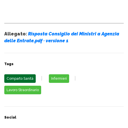
Allegato:
Risposta Consiglio dei Ministri a Agenzia
delle Entrate.pdf · versione 1
Tags
Comparto Sanità
Infermieri
Lavoro Straordinario
Social