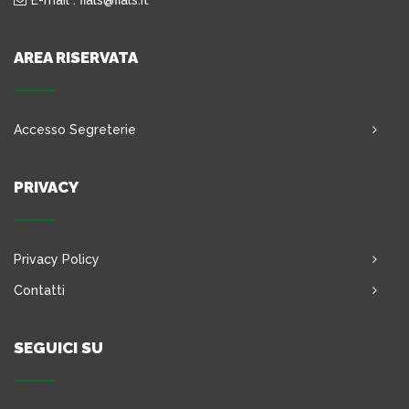
E-mail : fials@fials.it
AREA RISERVATA
Accesso Segreterie
PRIVACY
Privacy Policy
Contatti
SEGUICI SU