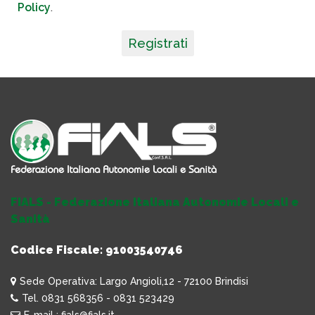
Policy
.
Registrati
FIALS - Federazione Italiana Autonomie Locali e
Sanità
Codice Fiscale: 91003540746
Sede Operativa: Largo Angioli,12 - 72100 Brindisi
Tel. 0831 568356 - 0831 523429