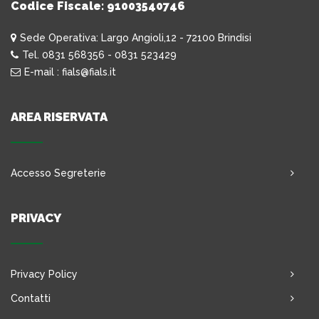
Codice Fiscale: 91003540746
Sede Operativa: Largo Angioli,12 - 72100 Brindisi
Tel. 0831 568356 - 0831 523429
E-mail : fials@fials.it
AREA RISERVATA
Accesso Segreterie
PRIVACY
Privacy Policy
Contatti