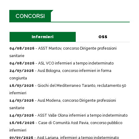
CONCORSI
Infermieri
OSS
04/08/2026
-
ASST Mantov, concorso Dirigente professioni
sanitarie
04/08/2026
-
ASL VCO infermieri a tempo indeterminato
24/07/2026
-
Ausl Bologna, concorso infermieri in forma
congiunta
16/07/2026
-
Giochi del Mediterraneo Taranto, reclutamento 50
infermieri
14/07/2026
-
Ausl Modena, concorso Dirigente professioni
sanitarie
14/07/2026
-
ASST Valle Olona infermieri a tempo indeterminato
16/06/2026
-
Case di Comunità Asst Pavia, concorso pubblico
infermieri
07/07/2026
-
Asst Lariana, infermieri a tempo indeterminato