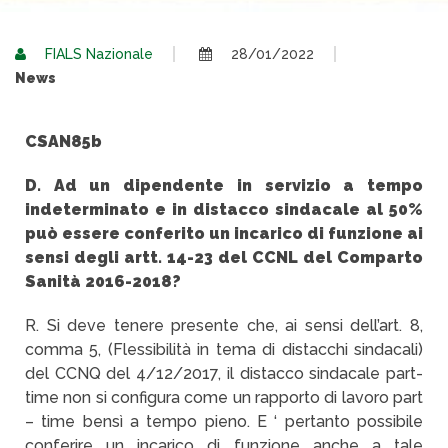
FIALS Nazionale
28/01/2022
News
CSAN85b
D. Ad un dipendente in servizio a tempo
indeterminato e in distacco sindacale al 50%
può essere conferito un incarico di funzione ai
sensi degli artt. 14-23 del CCNL del Comparto
Sanità 2016-2018?
R. Si deve tenere presente che, ai sensi dell’art. 8,
comma 5, (Flessibilità in tema di distacchi sindacali)
del CCNQ del 4/12/2017, il distacco sindacale part-
time non si configura come un rapporto di lavoro part
– time bensì a tempo pieno. E ‘ pertanto possibile
conferire un incarico di funzione anche a tale