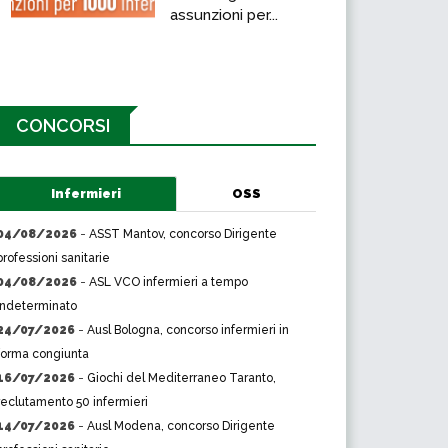
assunzioni per...
CONCORSI
Infermieri
OSS
04/08/2026
-
ASST Mantov, concorso Dirigente
professioni sanitarie
04/08/2026
-
ASL VCO infermieri a tempo
indeterminato
24/07/2026
-
Ausl Bologna, concorso infermieri in
forma congiunta
16/07/2026
-
Giochi del Mediterraneo Taranto,
reclutamento 50 infermieri
14/07/2026
-
Ausl Modena, concorso Dirigente