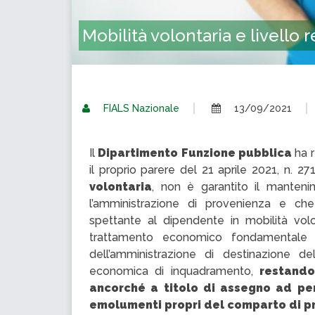
Mobilità volontaria e livello
FIALS Nazionale
13/09/2021
Il
Dipartimento Funzione pubblica
ha r
il proprio parere del 21 aprile 2021, n. 2
volontaria
, non è garantito il manteni
l’amministrazione di provenienza e ch
spettante al dipendente in mobilità volo
trattamento economico fondamentale 
dell’amministrazione di destinazione d
economica di inquadramento,
restando
ancorché a titolo di assegno ad per
emolumenti propri del comparto di p