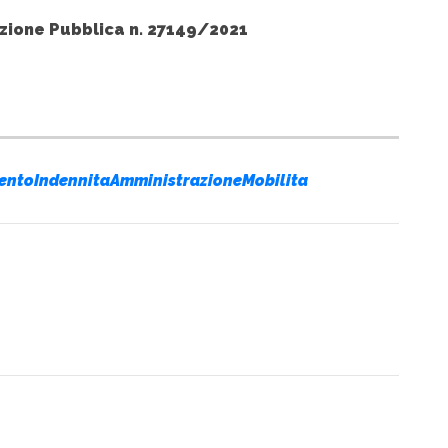
unzione Pubblica n. 27149/2021
mentoIndennitaAmministrazioneMobilita