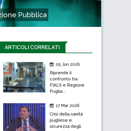
nzione Pubblica
ARTICOLI CORRELATI
05 Jun 2026
Riprende il
confronto tra
FIALS e Regione
Puglia:...
17 Mar 2026
Crisi della sanità
pugliese e
sicurezza degli