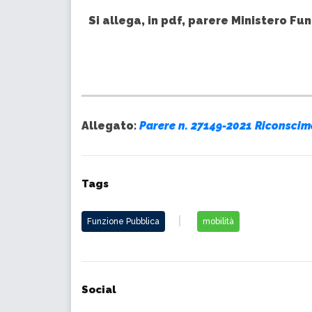
Si allega, in pdf, parere Ministero F
Allegato:
Parere n. 27149-2021 Riconsci
Tags
Funzione Pubblica
mobilità
Social