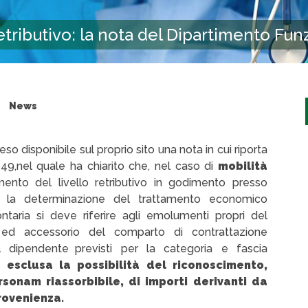
 retributivo: la nota del Dipartimento Fu
News
eso disponibile sul proprio sito una nota in cui riporta
7149,nel quale ha chiarito che, nel caso di
mobilità
mento del livello retributivo in godimento presso
e la determinazione del trattamento economico
ntaria si deve riferire agli emolumenti propri del
ed accessorio del comparto di contrattazione
el dipendente previsti per la categoria e fascia
 esclusa la possibilità del riconoscimento,
sonam riassorbibile, di importi derivanti da
rovenienza.