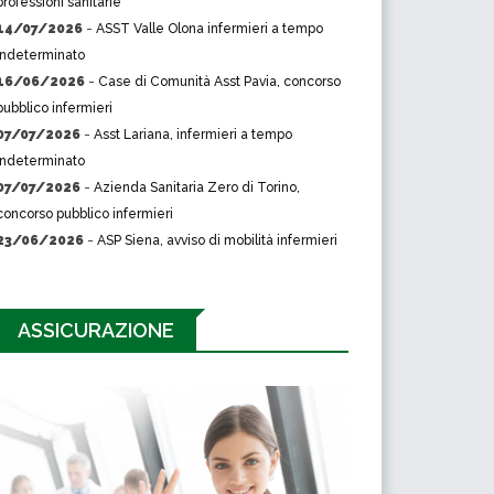
professioni sanitarie
14/07/2026
-
ASST Valle Olona infermieri a tempo
indeterminato
16/06/2026
-
Case di Comunità Asst Pavia, concorso
pubblico infermieri
07/07/2026
-
Asst Lariana, infermieri a tempo
indeterminato
07/07/2026
-
Azienda Sanitaria Zero di Torino,
concorso pubblico infermieri
23/06/2026
-
ASP Siena, avviso di mobilità infermieri
ASSICURAZIONE