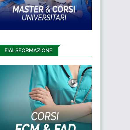
FIALSFORMAZIONE