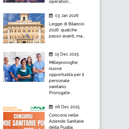
operatori:...
03 Jan 2026
Legge di Bilancio
2026: qualche
passo avanti, ma...
15 Dec 2025
Milleproroghe:
nuove
opportunità per il
personale
sanitario.
Prorogate...
06 Dec 2025
Concorsi nelle
Aziende Sanitarie
della Puglia: