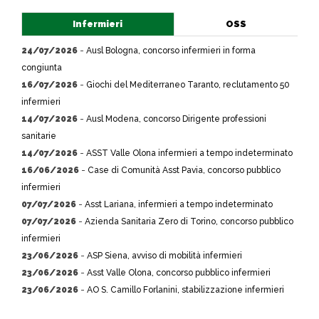
Infermieri
OSS
24/07/2026
-
Ausl Bologna, concorso infermieri in forma
congiunta
16/07/2026
-
Giochi del Mediterraneo Taranto, reclutamento 50
infermieri
14/07/2026
-
Ausl Modena, concorso Dirigente professioni
sanitarie
14/07/2026
-
ASST Valle Olona infermieri a tempo indeterminato
16/06/2026
-
Case di Comunità Asst Pavia, concorso pubblico
infermieri
07/07/2026
-
Asst Lariana, infermieri a tempo indeterminato
07/07/2026
-
Azienda Sanitaria Zero di Torino, concorso pubblico
infermieri
23/06/2026
-
ASP Siena, avviso di mobilità infermieri
23/06/2026
-
Asst Valle Olona, concorso pubblico infermieri
23/06/2026
-
AO S. Camillo Forlanini, stabilizzazione infermieri