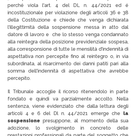
perché viola l'art. 4 del DL n. 44/2021 ed é
incostituzionale per violazione degli articoli 36 e 38
della Costituzione e chiede che venga dichiarata
l'illegittimità della sospensione messa in atto dal
datore di lavoro e che lo stesso venga condannato
alla reintegra della posizione previdenziale sospesa,
alla corresponsione di tutte le mensilità d'indennità di
aspettativa non percepite fino al reintegro o, in via
subordinata, al risarcimento dei danni patiti pari alla
somma dell'indennità di aspettativa che avrebbe
percepito.
Il Tribunale accoglie il ricorso ritenendolo in parte
fondato e quindi va parzialmente accolto. Nella
sentenza, viene evidenziato che dalla lettura degli
articoli 4 e 6 del Dl n. 44/2021 emerge che
la
sospensione
presuppone,
al momento della sua
adozione, lo svolgimento in concreto delle
prestazioni professionali
da parte del soggetto che