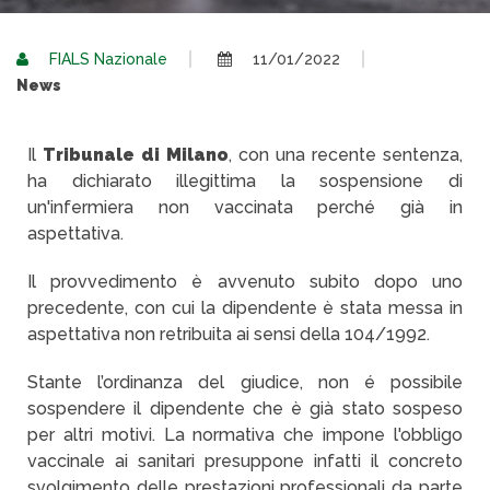
FIALS Nazionale
11/01/2022
News
Il
Tribunale di Milano
, con una recente sentenza,
ha dichiarato illegittima la sospensione di
un'infermiera non vaccinata perché già in
aspettativa.
Il provvedimento è avvenuto subito dopo uno
precedente, con cui la dipendente è stata messa in
aspettativa non retribuita ai sensi della 104/1992.
Stante l’ordinanza del giudice, non é possibile
sospendere il dipendente che è già stato sospeso
per altri motivi. La normativa che impone l'obbligo
vaccinale ai sanitari presuppone infatti il concreto
svolgimento delle prestazioni professionali da parte