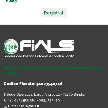
Policy
.
Registrati
FIALS - Federazione Italiana Autonomie Locali e
Sanità
Codice Fiscale: 91003540746
Sede Operativa: Largo Angioli,12 - 72100 Brindisi
Tel. 0831 568356 - 0831 523429
E-mail : fials@fials.it