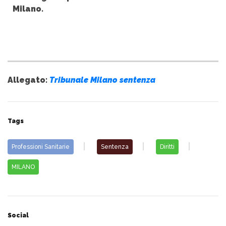
Milano.
Allegato:
Tribunale Milano sentenza
Tags
Professioni Sanitarie
Sentenza
Diritti
MILANO
Social