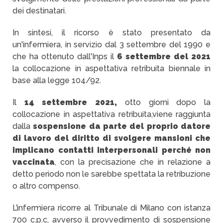
dei destinatari.
In sintesi, il ricorso è stato presentato da
un'infermiera, in servizio dal 3 settembre del 1990 e
che ha ottenuto dall'Inps il
6 settembre del 2021
la collocazione in aspettativa retribuita biennale in
base alla legge 104/92.
Il
14 settembre 2021,
otto giorni dopo la
collocazione in aspettativa retribuita,
viene raggiunta
dalla
sospensione da parte del proprio datore
di lavoro del diritto di svolgere mansioni che
implicano contatti interpersonali perché non
vaccinata
, con la precisazione che in relazione a
detto periodo non le sarebbe spettata la retribuzione
o altro compenso.
L’infermiera ricorre al Tribunale di Milano con istanza
700 c.p.c, avverso il provvedimento di sospensione