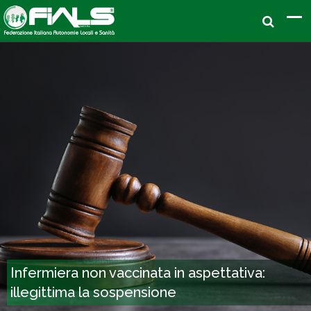
Infermiera non vaccinata in aspettativa:
illegittima la sospensione