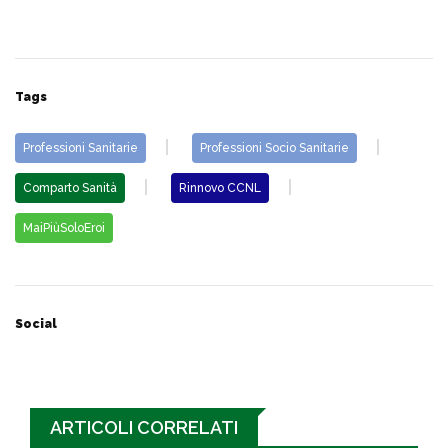
Tags
Professioni Sanitarie
Professioni Socio Sanitarie
Comparto Sanità
Rinnovo CCNL
MaiPiùSoloEroi
Social
ARTICOLI CORRELATI