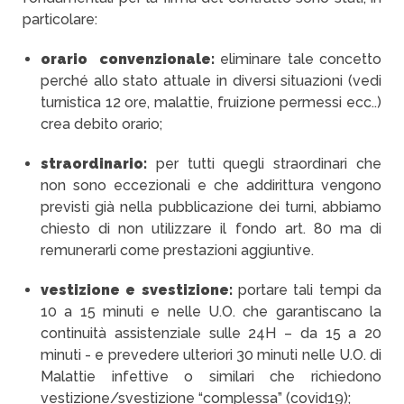
particolare:
orario convenzionale:
eliminare tale concetto
perché allo stato attuale in diversi situazioni (vedi
turnistica 12 ore, malattie, fruizione permessi ecc..)
crea debito orario;
straordinario:
per tutti quegli straordinari che
non sono eccezionali e che addirittura vengono
previsti già nella pubblicazione dei turni, abbiamo
chiesto di non utilizzare il fondo art. 80 ma di
remunerarli come prestazioni aggiuntive.
vestizione e svestizione:
portare tali tempi da
10 a 15 minuti e nelle U.O. che garantiscano la
continuità assistenziale sulle 24H – da 15 a 20
minuti - e prevedere ulteriori 30 minuti nelle U.O. di
Malattie infettive o similari che richiedono
vestizione/svestizione “complessa” (covid19);