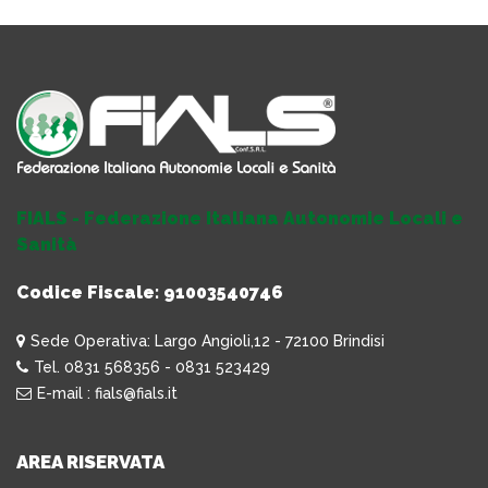
FIALS - Federazione Italiana Autonomie Locali e
Sanità
Codice Fiscale: 91003540746
Sede Operativa: Largo Angioli,12 - 72100 Brindisi
Tel. 0831 568356 - 0831 523429
E-mail : fials@fials.it
AREA RISERVATA