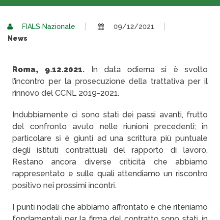
FIALS Nazionale
09/12/2021
News
Roma, 9.12.2021.
In data odierna si è svolto
l’incontro per la prosecuzione della trattativa per il
rinnovo del CCNL 2019-2021.
Indubbiamente ci sono stati dei passi avanti, frutto
del confronto avuto nelle riunioni precedenti; in
particolare si è giunti ad una scrittura più puntuale
degli istituti contrattuali del rapporto di lavoro.
Restano ancora diverse criticità che abbiamo
rappresentato e sulle quali attendiamo un riscontro
positivo nei prossimi incontri.
I punti nodali che abbiamo affrontato e che riteniamo
fondamentali per la firma del contratto sono stati, in