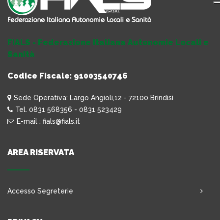
FIALS - Federazione Italiana Autonomie Locali e
Sanità
Codice Fiscale: 91003540746
Sede Operativa: Largo Angioli,12 - 72100 Brindisi
Tel. 0831 568356 - 0831 523429
E-mail : fials@fials.it
AREA RISERVATA
Accesso Segreterie