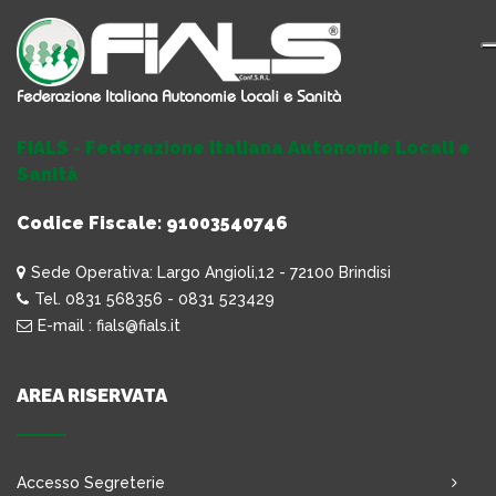
FIALS - Federazione Italiana Autonomie Locali e
Sanità
Codice Fiscale: 91003540746
Sede Operativa: Largo Angioli,12 - 72100 Brindisi
Tel. 0831 568356 - 0831 523429
E-mail : fials@fials.it
AREA RISERVATA
Accesso Segreterie