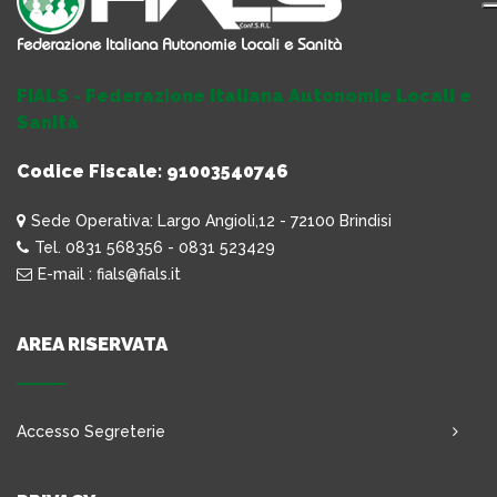
FIALS - Federazione Italiana Autonomie Locali e
Sanità
Codice Fiscale: 91003540746
Sede Operativa: Largo Angioli,12 - 72100 Brindisi
Tel. 0831 568356 - 0831 523429
E-mail : fials@fials.it
AREA RISERVATA
Accesso Segreterie