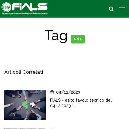
Tag
AREU
Articoli Correlati
04/12/2023
FIALS - esito tavolo tecnico del
04.12.2023 -...