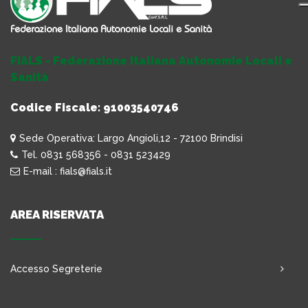
FIALS - Federazione Italiana Autonomie Locali e
Sanità
Codice Fiscale: 91003540746
Sede Operativa: Largo Angioli,12 - 72100 Brindisi
Tel. 0831 568356 - 0831 523429
E-mail : fials@fials.it
AREA RISERVATA
Accesso Segreterie