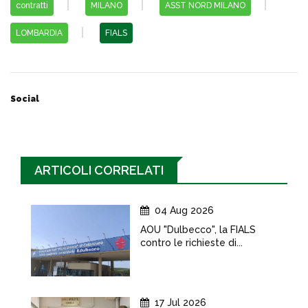
contratti
MILANO
ASST NORD MILANO
LOMBARDIA
FIALS
Social
ARTICOLI CORRELATI
04 Aug 2026
AOU "Dulbecco", la FIALS
contro le richieste di...
17 Jul 2026