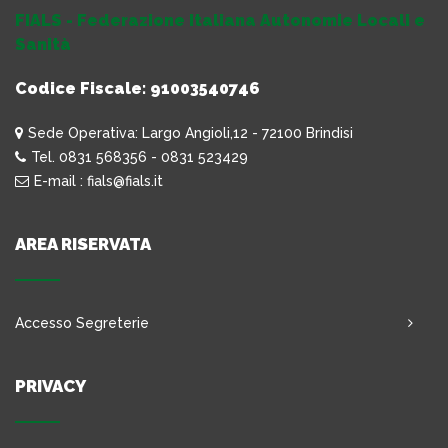
FIALS - Federazione Italiana Autonomie Locali e
Sanità
Codice Fiscale: 91003540746
Sede Operativa: Largo Angioli,12 - 72100 Brindisi
Tel. 0831 568356 - 0831 523429
E-mail : fials@fials.it
AREA RISERVATA
Accesso Segreterie
PRIVACY