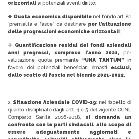
orizzontali
ai potenziali aventi diritto;
❖
Quota economica disponibile
nel fondo art. 81
“premialità e fasce”, da destinare
per l’attuazione
delle progressioni economiche orizzontali
;
❖
Quantificazione residui dei fondi aziendali
anni pregressi, compreso l’anno 2021,
per
valutazione quota premiante
“UNA TANTUM”
in
favore dei potenziali beneficiari, rimasti
esclusi,
dallo scatto di fascia nel biennio 2021-2022.
2.
Situazione Aziendale COVID-19:
nel rispetto di
quanto disciplinato dagli artt. 4 e 5 del vigente CCNL
Comparto Sanità 2016-2018,
si domanda un
confronto con le parti sindacali, allo scopo di
essere adeguatamente aggiornati e