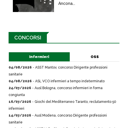
Ancona...
CONCORSI
Infermieri
OSS
04/08/2026
-
ASST Mantov, concorso Dirigente professioni
sanitarie
04/08/2026
-
ASL VCO infermieri a tempo indeterminato
24/07/2026
-
Ausl Bologna, concorso infermieri in forma
congiunta
16/07/2026
-
Giochi del Mediterraneo Taranto, reclutamento 50
infermieri
14/07/2026
-
Ausl Modena, concorso Dirigente professioni
sanitarie