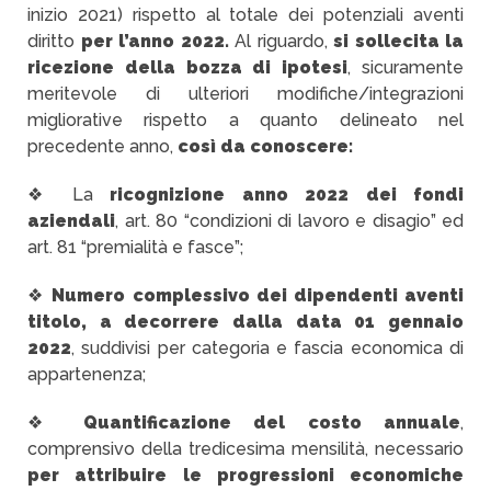
inizio 2021) rispetto al totale dei potenziali aventi
diritto
per l’anno 2022.
Al riguardo,
si sollecita la
ricezione della bozza di ipotesi
, sicuramente
meritevole di ulteriori modifiche/integrazioni
migliorative rispetto a quanto delineato nel
precedente anno,
così da conoscere:
❖ La
ricognizione anno 2022 dei fondi
aziendali
, art. 80 “condizioni di lavoro e disagio” ed
art. 81 “premialità e fasce”;
❖
Numero complessivo dei dipendenti aventi
titolo, a decorrere dalla data 01 gennaio
2022
, suddivisi per categoria e fascia economica di
appartenenza;
❖
Quantificazione del costo annuale
,
comprensivo della tredicesima mensilità, necessario
per attribuire le progressioni economiche