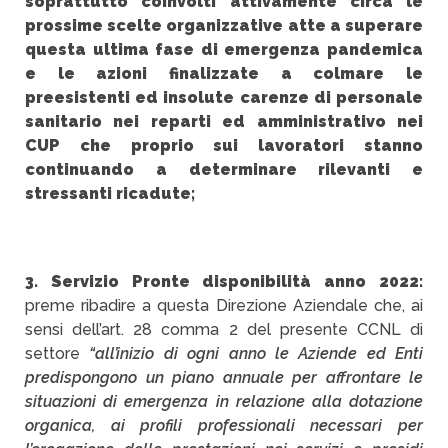
soprattutto coinvolti attivamente circa le
prossime scelte organizzative atte a superare
questa ultima fase di emergenza pandemica
e le azioni finalizzate a colmare le
preesistenti ed insolute carenze di personale
sanitario nei reparti ed amministrativo nei
CUP che proprio sui lavoratori stanno
continuando a determinare rilevanti e
stressanti ricadute;
3. Servizio Pronte disponibilità anno 2022:
preme ribadire a questa Direzione Aziendale che, ai
sensi dell’art. 28 comma 2 del presente CCNL di
settore
“all’inizio di ogni anno le Aziende ed Enti
predispongono un piano annuale per affrontare le
situazioni di emergenza in relazione alla dotazione
organica, ai profili professionali necessari per