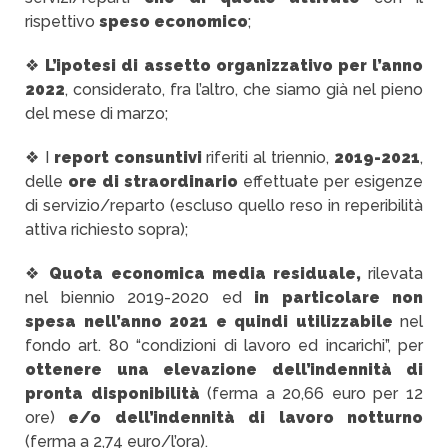
rispettivo
speso economico
;
❖
L’ipotesi di assetto organizzativo per l’anno
2022
, considerato, fra l’altro, che siamo già nel pieno
del mese di marzo;
❖ I
report consuntivi
riferiti al triennio,
2019-2021
,
delle
ore di straordinario
effettuate per esigenze
di servizio/reparto (escluso quello reso in reperibilità
attiva richiesto sopra);
❖
Quota economica media residuale,
rilevata
nel biennio 2019-2020 ed
in particolare non
spesa nell’anno 2021 e quindi utilizzabile
nel
fondo art. 80 “condizioni di lavoro ed incarichi”, per
ottenere una elevazione dell’indennità di
pronta disponibilità
(ferma a 20,66 euro per 12
ore)
e/o dell’indennità di lavoro notturno
(ferma a 2,74 euro/l’ora).