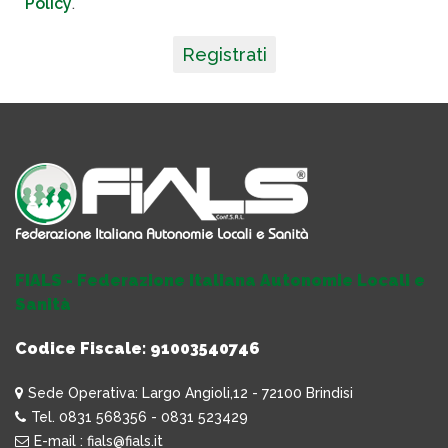
Policy
.
Registrati
FIALS - Federazione Italiana Autonomie Locali e
Sanità
Codice Fiscale: 91003540746
Sede Operativa: Largo Angioli,12 - 72100 Brindisi
Tel. 0831 568356 - 0831 523429
E-mail : fials@fials.it