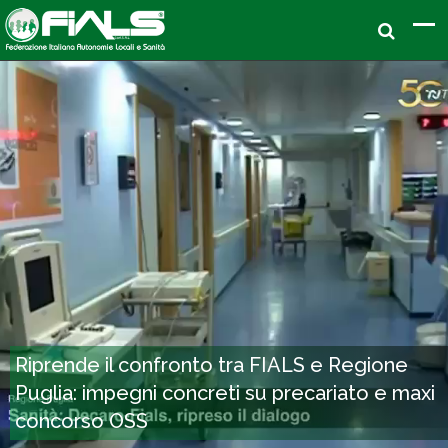
Riprende il confronto tra FIALS e Regione
Puglia: impegni concreti su precariato e maxi
concorso OSS