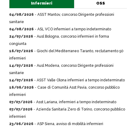
Infermieri
OSS
04/08/2026
-
ASST Mantov, concorso Dirigente professioni
sanitarie
04/08/2026
-
ASL VCO infermieri a tempo indeterminato
24/07/2026
-
Ausl Bologna, concorso infermieri in forma
congiunta
16/07/2026
-
Giochi del Mediterraneo Taranto, reclutamento 50
infermieri
14/07/2026
-
Ausl Modena, concorso Dirigente professioni
sanitarie
14/07/2026
-
ASST Valle Olona infermieri a tempo indeterminato
16/06/2026
-
Case di Comunità Asst Pavia, concorso pubblico
infermieri
07/07/2026
-
Asst Lariana, infermieri a tempo indeterminato
07/07/2026
-
Azienda Sanitaria Zero di Torino, concorso pubblico
infermieri
23/06/2026
-
ASP Siena, avviso di mobilità infermieri