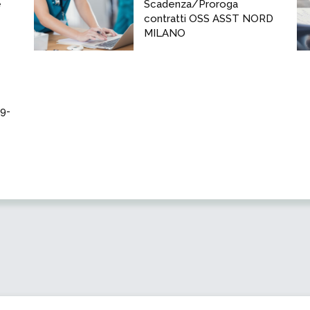
e
Scadenza/Proroga
contratti OSS ASST NORD
MILANO
19-