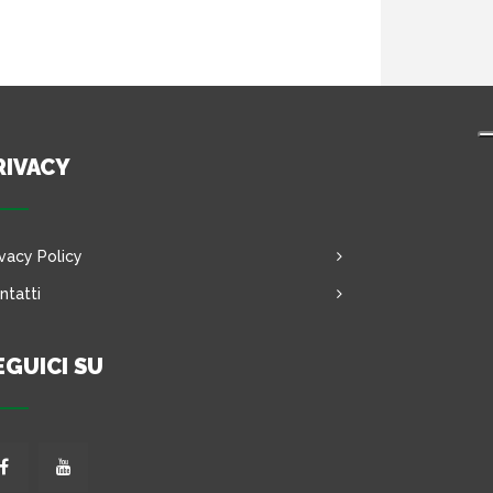
RIVACY
ivacy Policy
ntatti
EGUICI SU