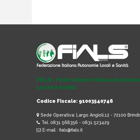
FIALS - Federazione Italiana Autonomi
Locali e Sanità
Codice Fiscale: 91003540746
Sede Operativa: Largo Angioli,12 - 72100 Brindi
Tel. 0831 568356 - 0831 523429
E-mail : fials@fials.it