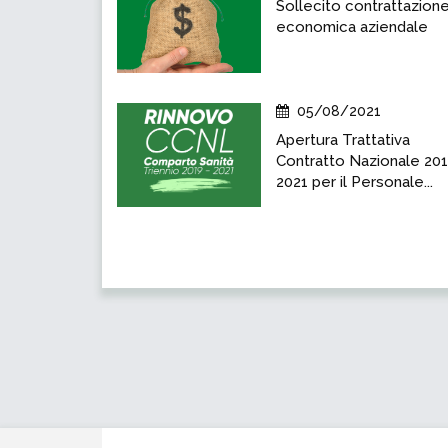
Sollecito contrattazion
economica aziendale
05/08/2021
Apertura Trattativa
Contratto Nazionale 20
2021 per il Personale...