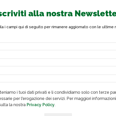
scriviti alla nostra Newslett
a i campi qui di seguito per rimanere aggiornato con le ultime 
eniamo i tuoi dati privati e li condividiamo solo con terze par
ssarie per l'erogazione dei servizi. Per maggiori informazioni
ulta la nostra
Privacy Policy
.