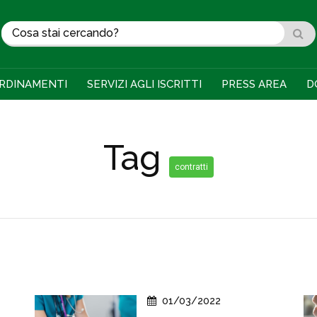
RDINAMENTI
SERVIZI AGLI ISCRITTI
PRESS AREA
D
Tag
contratti
01/03/2022