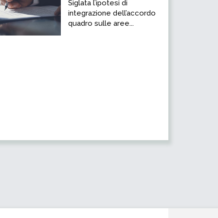
Siglata l’ipotesi di
integrazione dell’accordo
quadro sulle aree...