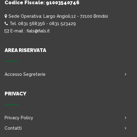
Codice Fiscale: 91003540746
Sede Operativa: Largo Angioli,12 - 72100 Brindisi
Tel. 0831 568356 - 0831 523429
E-mail : fials@fials.it
AREA RISERVATA
Accesso Segreterie
PRIVACY
Privacy Policy
Contatti