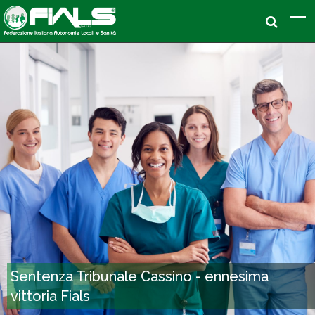
Sentenza Tribunale Cassino - ennesima
vittoria Fials