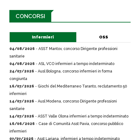
CONCORSI
Infermieri
OSS
04/08/2026
-
ASST Mantov, concorso Dirigente professioni
sanitarie
04/08/2026
-
ASL VCO infermieri a tempo indeterminato
24/07/2026
-
Ausl Bologna, concorso infermieri in forma
congiunta
16/07/2026
-
Giochi del Mediterraneo Taranto, reclutamento 50
infermieri
14/07/2026
-
Ausl Modena, concorso Dirigente professioni
sanitarie
14/07/2026
-
ASST Valle Olona infermieri a tempo indeterminato
16/06/2026
-
Case di Comunità Asst Pavia, concorso pubblico
infermieri
07/07/2026
-
Asst Lariana, infermieri a tempo indeterminato