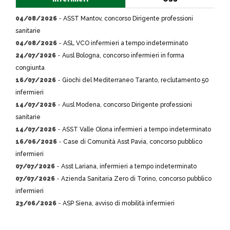
04/08/2026
-
ASST Mantov, concorso Dirigente professioni
sanitarie
04/08/2026
-
ASL VCO infermieri a tempo indeterminato
24/07/2026
-
Ausl Bologna, concorso infermieri in forma
congiunta
16/07/2026
-
Giochi del Mediterraneo Taranto, reclutamento 50
infermieri
14/07/2026
-
Ausl Modena, concorso Dirigente professioni
sanitarie
14/07/2026
-
ASST Valle Olona infermieri a tempo indeterminato
16/06/2026
-
Case di Comunità Asst Pavia, concorso pubblico
infermieri
07/07/2026
-
Asst Lariana, infermieri a tempo indeterminato
07/07/2026
-
Azienda Sanitaria Zero di Torino, concorso pubblico
infermieri
23/06/2026
-
ASP Siena, avviso di mobilità infermieri