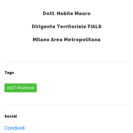
Dott. Nobile Mauro
Dirigente Territoriale FIALS
Milano Area Metropolitana
Tags
ASST Rhodense
Social
Condividi