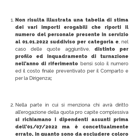
Non risulta illustrata una tabella di stima
dei vari importi erogabili che riporti il
numero del personale presente in servizio
al 01.01.2022 suddiviso per categoria
e
, nel
caso delle quote aggiuntive,
distinto per
profilo ed inquadramento di turnazione
nell’anno di riferimento
bensì solo il numero
ed il costo finale preventivato per il Comparto e
per la Dirigenza
;
Nella parte in cui si menziona chi avrà diritto
all’erogazione della quota pro capite complessiva
si richiamano i dipendenti assunti prima
dell’01/07/2022 ma è concettualmente
errato, in quanto sono da escludere coloro