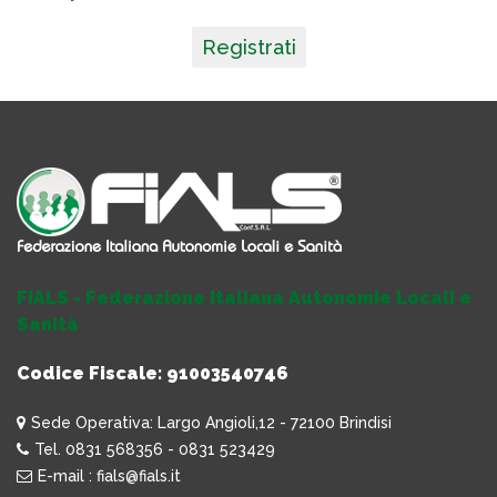
Registrati
FIALS - Federazione Italiana Autonomie Locali e
Sanità
Codice Fiscale: 91003540746
Sede Operativa: Largo Angioli,12 - 72100 Brindisi
Tel. 0831 568356 - 0831 523429
E-mail : fials@fials.it