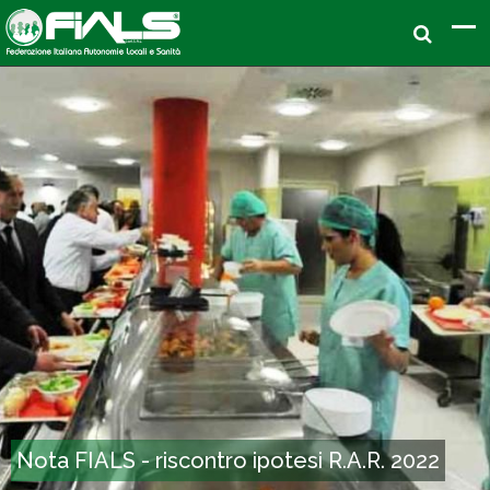
Nota FIALS - riscontro ipotesi R.A.R. 2022