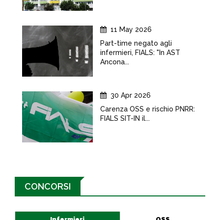
11 May 2026
Part-time negato agli
infermieri, FIALS: "In AST
Ancona...
30 Apr 2026
Carenza OSS e rischio PNRR:
FIALS SIT-IN il...
CONCORSI
Infermieri
OSS