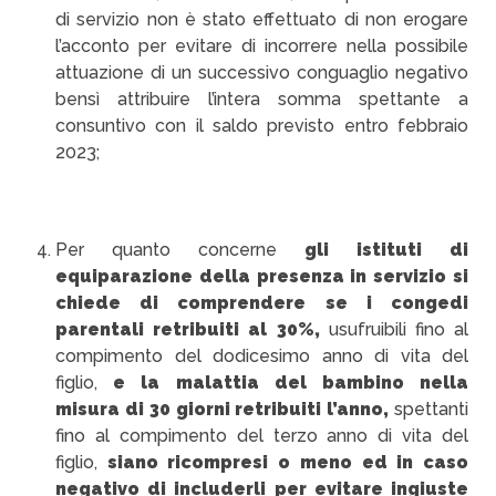
di servizio non è stato effettuato di non erogare
l’acconto per evitare di incorrere nella possibile
attuazione di un successivo conguaglio negativo
bensì attribuire l’intera somma spettante a
consuntivo con il saldo previsto entro febbraio
2023;
Per quanto concerne
gli istituti di
equiparazione della presenza in servizio si
chiede di comprendere se i congedi
parentali retribuiti al 30%,
usufruibili fino al
compimento del dodicesimo anno di vita del
figlio,
e la malattia del bambino nella
misura di 30 giorni retribuiti l’anno,
spettanti
fino al compimento del terzo anno di vita del
figlio,
siano ricompresi o meno ed in caso
negativo di includerli per evitare ingiuste