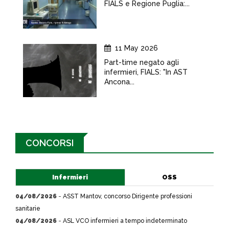
FIALS e Regione Puglia:...
11 May 2026
Part-time negato agli
infermieri, FIALS: "In AST
Ancona...
CONCORSI
Infermieri
OSS
04/08/2026
-
ASST Mantov, concorso Dirigente professioni
sanitarie
04/08/2026
-
ASL VCO infermieri a tempo indeterminato