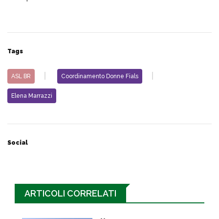
Tags
ASL BR
Coordinamento Donne Fials
Elena Marrazzi
Social
ARTICOLI CORRELATI