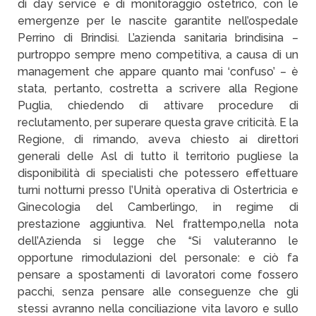
di day service e di monitoraggio ostetrico, con le
emergenze per le nascite garantite nell’ospedale
Perrino di Brindisi. L’azienda sanitaria brindisina –
purtroppo sempre meno competitiva, a causa di un
management che appare quanto mai ‘confuso’ – è
stata, pertanto, costretta a scrivere alla Regione
Puglia, chiedendo di attivare procedure di
reclutamento, per superare questa grave criticità. E la
Regione, di rimando, aveva chiesto ai direttori
generali delle Asl di tutto il territorio pugliese la
disponibilità di specialisti che potessero effettuare
turni notturni presso l’Unità operativa di Ostertricia e
Ginecologia del Camberlingo, in regime di
prestazione aggiuntiva. Nel frattempo,nella nota
dell’Azienda si legge che “Si valuteranno le
opportune rimodulazioni del personale: e ciò fa
pensare a spostamenti di lavoratori come fossero
pacchi, senza pensare alle conseguenze che gli
stessi avranno nella conciliazione vita lavoro e sullo