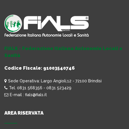
FIALS - Federazione Italiana Autonomie Locali e
Sanità
Codice Fiscale: 91003540746
Sede Operativa: Largo Angioli,12 - 72100 Brindisi
Tel. 0831 568356 - 0831 523429
E-mail : fials@fials.it
AREA RISERVATA