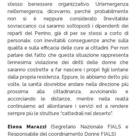
stesso benessere organizzativo. Un’emergenza
nell’emergenza, dicevamo, perché probabilmente
non si è neppure considerato l’inevitabile
sovraccarico cui saranno sottoposti i dipendenti dei
reparti del Perrino, già di per se stessi a corto di
personale, con inevitabili conseguenze anche sulla
qualità e sulla efficacia delle cure ai cittadini. Per non
parlare del fatto che questa situazione rappresenta
l’ennesima violazione dei diritti delle donne che
saranno costrette a far nascere i propri figli lontane
dalla propria residenza. Eppure, lo abbiamo detto più
volte, la sanità dovrebbe andare nella direzione più
prossima alla cittadinanza, avvicinando e
accorciando le distanze, mentre nella realtà
continuiamo ad allontanare i servizi ed a rendere
sempre più le strutture “cattedrali nel deserto”.
Elena Marazzi
(Segretario Nazionale FIALS e
Responsabile del coordinamento Donne FIALS)