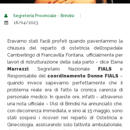
Segreteria Provinciale - Brindisi
16/04/2023
Eravamo stati facili profeti quando paventammo la
chiusura del reparto di ostetricia dell’ospedale
Camberlingo di Francavilla Fontana, ufficialmente per
lavori di ristrutturazione della sala parto – dice Elena
Marrazzi
, Segretario Nazionale
FIALS
e
Responsabile del
coordinamento Donne FIALS
–
quando invece sapevamo perfettamente che il
problema reale era di fatto la cronica carenza di
personale medico. In queste ore, infatti – attraverso
una nota ufficiale – l’Asl di Brindisi ha annunciato che,
con decorrenza immediata, e sino al 15 maggio, sono
stati sospesi i ricoveri nel reparto di Ostetricia e
Ginecologia, assicurando solo l’attività ambulatoriale,